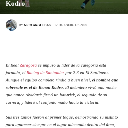
Kodro
12 DE ENERO DE 2026
BY
NICO ARGUEDAS
El Real
Zaragoza
se impuso al líder de la categoría esta
jornada, el
Racing de Santander
por 2-3 en El Sardinero.
Aunque el equipo completo rindió a buen nivel,
el nombre que
sobresale es el de Kenan Kodro
. El delantero vivió una noche
que nunca olvidará: firmó un hat-trick, el segundo de su
carrera, y lideró al conjunto maño hacia la victoria
.
Sus tres tantos fueron al primer toque, demostrando su instinto
para aparecer siempre en el lugar adecuado dentro del área,