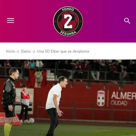
Inicio
Datos
Una SD Eibar que se desploma