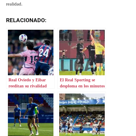
realidad.
RELACIONADO:
Real Oviedo y Eibar
El Real Sporting se
reeditan su rivalidad
desploma en los minutos
finales