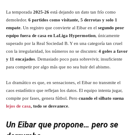
La temporada
2025-26
está dejando un dato tan frío como
demoledor.
6 partidos como visitante, 5 derrotas y solo 1
empate
. Un registro que convierte al Eibar en el
segundo peor
equipo fuera de casa en LaLiga Hypermotion
, únicamente
superado por la Real Sociedad B. Y en una categoría tan cruel
con la irregularidad, los números no se discuten:
4 goles a favor
y 11 encajados
. Demasiado poco para sobrevivir, insuficiente
para competir por algo más que no sea huir del abismo.
Lo dramático es que, en sensaciones, el Eibar no transmite el
caos estadístico que reflejan los datos. El equipo intenta jugar,
compite por fases, genera fútbol. Pero
cuando el silbato suena
lejos de casa
, todo se desvanece
.
Un Eibar que propone… pero se