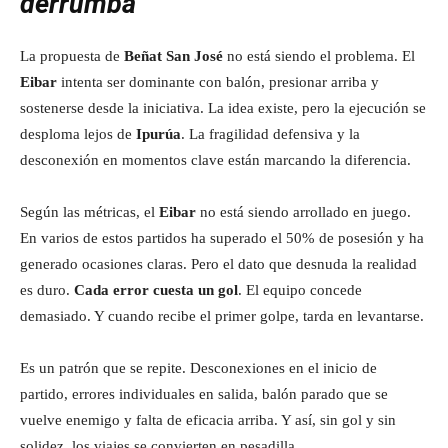
derrumba
La propuesta de
Beñat San José
no está siendo el problema. El
Eibar
intenta ser dominante con balón, presionar arriba y
sostenerse desde la iniciativa. La idea existe, pero la ejecución se
desploma lejos de
Ipurúa
. La fragilidad defensiva y la
desconexión en momentos clave están marcando la diferencia.
Según las métricas, el
Eibar
no está siendo arrollado en juego.
En varios de estos partidos ha superado el 50% de posesión y ha
generado ocasiones claras. Pero el dato que desnuda la realidad
es duro.
Cada error cuesta un gol
. El equipo concede
demasiado. Y cuando recibe el primer golpe, tarda en levantarse.
Es un patrón que se repite. Desconexiones en el inicio de
partido, errores individuales en salida, balón parado que se
vuelve enemigo y falta de eficacia arriba. Y así, sin gol y sin
solidez, los viajes se convierten en pesadilla.