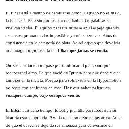
El Eibar está a tiempo de cambiar el guion. El juego no es malo,
la idea está. Pero sin puntos, sin resultados, las palabras se
vuelven vacías. El equipo necesita mirarse en el espejo que vio
ascensos, permanencias imposibles y tardes heroicas. Años de
consistencia en la categoría de plata. Aquel espejo que devolvía
una imagen orgullosa: la del
Eibar que jamás se rendía
.
Quizás la solución no pase por modificar el plan, sino por
recuperar el alma. La que nació en
Ipurúa
pero que debe viajar
también en la maleta. Porque para sobrevivir en la Hypermotion
no basta con ser bueno en casa.
Hay que saber pelear en
cualquier campo, bajo cualquier viento
.
El
Eibar
aún tiene tiempo, fútbol y plantilla para reescribir su
historia esta temporada. Pero la reacción debe empezar ya. Antes
de que el descenso deje de ser amenaza para convertirse en