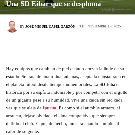
Una SD Eibar que se desploma
3 DE NOVIEMBRE DE 2025
BY
JOSÉ MIGUEL CAPEL GARZÓN
Hay equipos que cambian de piel cuando cruzan la linde de su
estadio. Se trata de una rutina, además, aceptada e instaurada en
el planeta fútbol desde tiempos inmemoriales. La
SD Eibar
,
histórica por su espíritu indomable y por competir con el orgullo
de un gigante pese a su humildad, vive una caída sin red cada
vez que se aleja de
Ipurúa
. Es como si el autobús armero, al
arrancar, dejase olvidada el alma competitiva que siempre
definió al club. Y que, de hecho, muestra cuando compite al
calor de su gente.