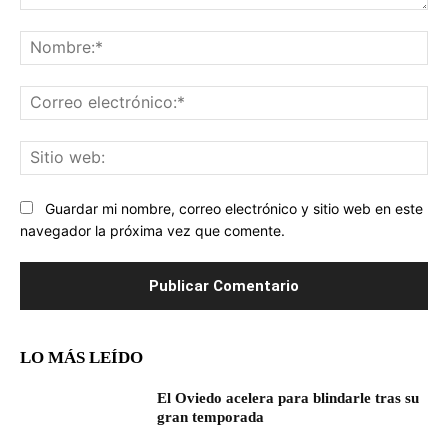
Comentario:
No
Co
ele
Sit
we
Guardar mi nombre, correo electrónico y sitio web en este
navegador la próxima vez que comente.
LO MÁS LEÍDO
El Oviedo acelera para blindarle tras su
gran temporada