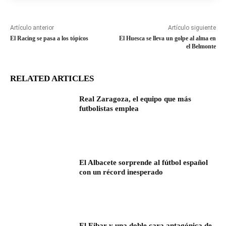
Artículo anterior
Artículo siguiente
El Racing se pasa a los tópicos
El Huesca se lleva un golpe al alma en
el Belmonte
RELATED ARTICLES
Real Zaragoza, el equipo que más
futbolistas emplea
El Albacete sorprende al fútbol español
con un récord inesperado
El Eibar y una doble cara antagónica de