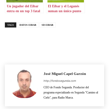
Un jugador del Eibar
El Eibar y el Leganés
entra en un top 3 fatal
suman un único punto
TAGS
DATOS EIBAR
SD EIBAR
José Miguel Capel Garzón
http://fondosegunda.com
CEO de Fondo Segunda. Productor del
programa especializado en Segunda "Camino al
Cielo", para Radio Marca.