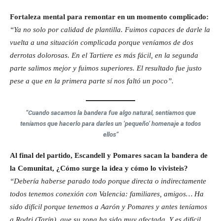
Fortaleza mental para remontar en un momento complicado:
“Ya no solo por calidad de plantilla. Fuimos capaces de darle la
vuelta a una situación complicada porque veníamos de dos
derrotas dolorosas. En el Tartiere es más fácil, en la segunda
parte salimos mejor y fuimos superiores. El resultado fue justo
pese a que en la primera parte sí nos faltó un poco”.
“Cuando sacamos la bandera fue algo natural, sentíamos que
teníamos que hacerlo para darles un ‘pequeño’ homenaje a todos
ellos”
Al final del partido, Escandell y Pomares sacan la bandera de
la Comunitat, ¿Cómo surge la idea y cómo lo vivisteis?
“Debería haberse parado todo porque directa o indirectamente
todos tenemos conexión con Valencia: familiares, amigos… Ha
sido difícil porque tenemos a Aarón y Pomares y antes teníamos
a Rodri (Tarín), que su zona ha sido muy afectada. Y es difícil