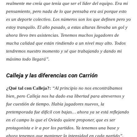
realmente me creía que tenía que ser el líder del equipo. Era mi
pensamiento, pero nada de lo que pensaba era así porque esto
es un deporte colectivo. Los números son los que definen pero yo
estoy tranquilo. El año pasado, a estas alturas llevaba un gol y
ahora llevo tres asistencias. Tenemos muchos jugadores de
mucha calidad que están rindiendo a un nivel muy alto. Todos
tendremos nuestro momento y sé que trabajando y dando mi
máximo todo llegará”.
Calleja y las diferencias con Carrión
¿Qué tal con Calleja?:
“Al principio no nos encontrábamos
bien, pero Calleja nos ha dado esa libertad para atrevernos y
fue cuestión de tiempo. Había jugadores nuevos, la
pretemporada fue difícil con bajas… ahora ya se está reflejando
en el campo lo que el Oviedo quiere proponer, que es ser
protagonista e ir a por los partidos. Ya tenemos una base y
ahora tenemos que mantener la intensidad en cada partido”.