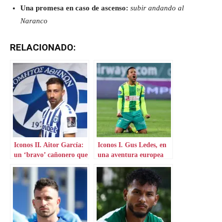
Una promesa en caso de ascenso:
subir andando al
Naranco
RELACIONADO:
Iconos II. Aitor García:
Iconos I. Gus Ledes, en
un ‘bravo’ cañonero que
una aventura europea
aterriza en Grecia
por Chipre