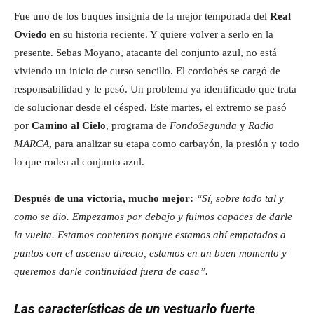
Fue uno de los buques insignia de la mejor temporada del
Real
Oviedo
en su historia reciente. Y quiere volver a serlo en la
presente. Sebas Moyano, atacante del conjunto azul, no está
viviendo un inicio de curso sencillo. El cordobés se cargó de
responsabilidad y le pesó. Un problema ya identificado que trata
de solucionar desde el césped. Este martes, el extremo se pasó
por
Camino al Cielo
, programa de
FondoSegunda
y
Radio
MARCA
, para analizar su etapa como carbayón, la presión y todo
lo que rodea al conjunto azul.
Después de una victoria, mucho mejor:
“Sí, sobre todo tal y
como se dio. Empezamos por debajo y fuimos capaces de darle
la vuelta. Estamos contentos porque estamos ahí empatados a
puntos con el ascenso directo, estamos en un buen momento y
queremos darle continuidad fuera de casa”.
Las características de un vestuario fuerte