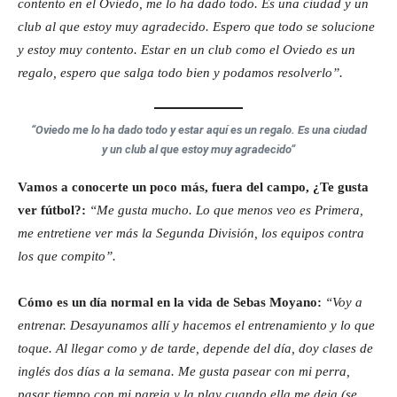
contento en el Oviedo, me lo ha dado todo. Es una ciudad y un
club al que estoy muy agradecido. Espero que todo se solucione
y estoy muy contento. Estar en un club como el Oviedo es un
regalo, espero que salga todo bien y podamos resolverlo”.
“Oviedo me lo ha dado todo y estar aquí es un regalo. Es una ciudad
y un club al que estoy muy agradecido”
Vamos a conocerte un poco más, fuera del campo, ¿Te gusta
ver fútbol?:
“Me gusta mucho. Lo que menos veo es Primera,
me entretiene ver más la Segunda División, los equipos contra
los que compito”.
Cómo es un día normal en la vida de Sebas Moyano:
“Voy a
entrenar. Desayunamos allí y hacemos el entrenamiento y lo que
toque. Al llegar como y de tarde, depende del día, doy clases de
inglés dos días a la semana. Me gusta pasear con mi perra,
pasar tiempo con mi pareja y la play cuando ella me deja (se