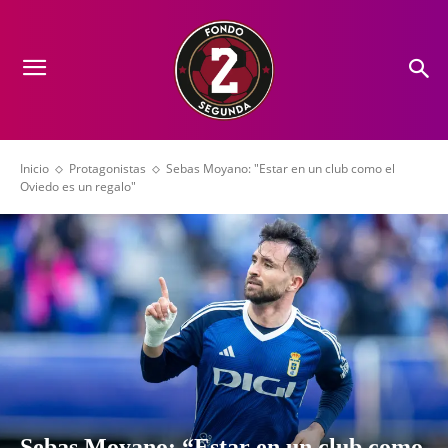
Inicio
Protagonistas
Sebas Moyano: "Estar en un club como el
Oviedo es un regalo"
Sebas Moyano: “Estar en un club como