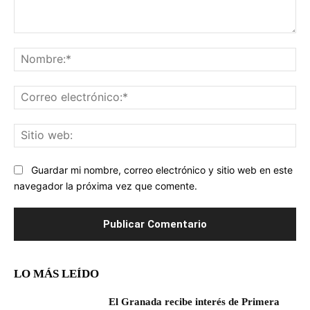
Comentario:
No
Co
ele
Sit
we
Guardar mi nombre, correo electrónico y sitio web en este
navegador la próxima vez que comente.
LO MÁS LEÍDO
El Granada recibe interés de Primera