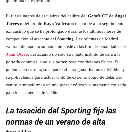
que milita en El Molinón.
El fuerte interés de escuadras del calibre del
Getafe CF
de
Ángel
Torres
o del propio
Rayo Vallecano
responde a un seguimiento
exhaustivo que se ha prolongado durante los últimos meses de
competición al atacante del
Sporting
. Las oficinas de Madrid
valoran de manera sumamente positiva las brutales cualidades de
Juan Otero
, destacando no solo su innato instinto de cara a la
portería contraria, sino sus portentosas condiciones físicas. Su
potencia en carrera, su capacidad para ganar balones divididos y
su polivalencia para actuar tanto de extremo como de delantero
centro le transforman en una pieza exótica y sumamente cotizada
para los esquemas de la élite.
La tasación del Sporting fija las
normas de un verano de alta