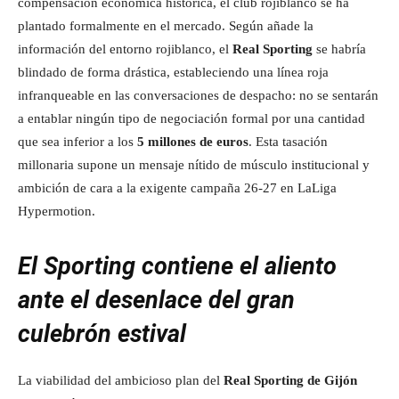
compensación económica histórica, el club rojiblanco se ha
plantado formalmente en el mercado. Según añade la
información del entorno rojiblanco, el
Real Sporting
se habría
blindado de forma drástica, estableciendo una línea roja
infranqueable en las conversaciones de despacho: no se sentarán
a entablar ningún tipo de negociación formal por una cantidad
que sea inferior a los
5 millones de euros
. Esta tasación
millonaria supone un mensaje nítido de músculo institucional y
ambición de cara a la exigente campaña 26-27 en LaLiga
Hypermotion.
El Sporting contiene el aliento
ante el desenlace del gran
culebrón estival
La viabilidad del ambicioso plan del
Real Sporting de Gijón