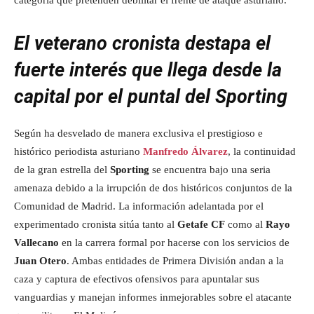
categoría que pretenden debilitar el frente de ataque asturiano.
El veterano cronista destapa el
fuerte interés que llega desde la
capital por el puntal del Sporting
Según ha desvelado de manera exclusiva el prestigioso e
histórico periodista asturiano
Manfredo Álvarez
, la continuidad
de la gran estrella del
Sporting
se encuentra bajo una seria
amenaza debido a la irrupción de dos históricos conjuntos de la
Comunidad de Madrid. La información adelantada por el
experimentado cronista sitúa tanto al
Getafe CF
como al
Rayo
Vallecano
en la carrera formal por hacerse con los servicios de
Juan Otero
. Ambas entidades de Primera División andan a la
caza y captura de efectivos ofensivos para apuntalar sus
vanguardias y manejan informes inmejorables sobre el atacante