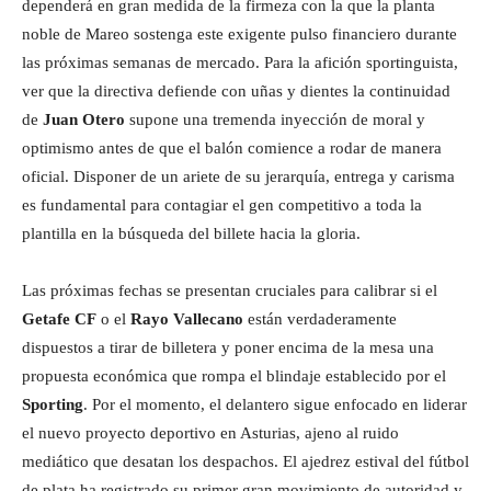
dependerá en gran medida de la firmeza con la que la planta
noble de Mareo sostenga este exigente pulso financiero durante
las próximas semanas de mercado. Para la afición sportinguista,
ver que la directiva defiende con uñas y dientes la continuidad
de
Juan Otero
supone una tremenda inyección de moral y
optimismo antes de que el balón comience a rodar de manera
oficial. Disponer de un ariete de su jerarquía, entrega y carisma
es fundamental para contagiar el gen competitivo a toda la
plantilla en la búsqueda del billete hacia la gloria.
Las próximas fechas se presentan cruciales para calibrar si el
Getafe CF
o el
Rayo Vallecano
están verdaderamente
dispuestos a tirar de billetera y poner encima de la mesa una
propuesta económica que rompa el blindaje establecido por el
Sporting
. Por el momento, el delantero sigue enfocado en liderar
el nuevo proyecto deportivo en Asturias, ajeno al ruido
mediático que desatan los despachos. El ajedrez estival del fútbol
de plata ha registrado su primer gran movimiento de autoridad y