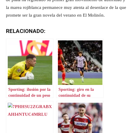
la marea rojiblanca permanece muy atenta al desenlace de la que
promete ser la gran novela del verano en El Molinón.
RELACIONADO:
Sporting: ilusión por la
Sporting: giro en la
continuidad de un peso
continuidad de su
pesado
estrella