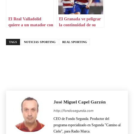
El Real Valladolid
El Granada ve peligrar
quiere a un matador con
la continuidad de su
pasado en LaLiga
punta
TAGS
NOTICIAS SPORTING
REAL SPORTING
José Miguel Capel Garzón
http://fondosegunda.com
CEO de Fondo Segunda. Productor del
programa especializado en Segunda "Camino al
Cielo", para Radio Marca.