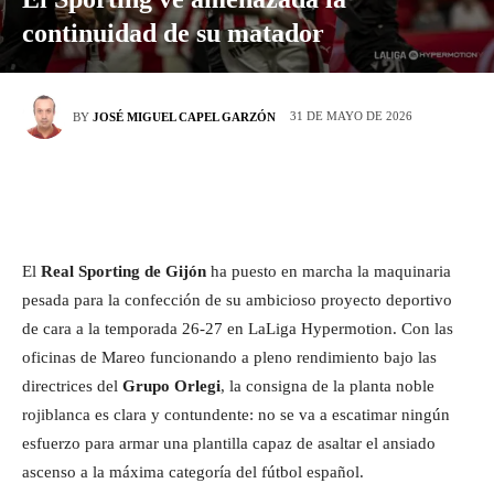
continuidad de su matador
31 DE MAYO DE 2026
BY
JOSÉ MIGUEL CAPEL GARZÓN
El
Real Sporting de Gijón
ha puesto en marcha la maquinaria
pesada para la confección de su ambicioso proyecto deportivo
de cara a la temporada 26-27 en LaLiga Hypermotion. Con las
oficinas de Mareo funcionando a pleno rendimiento bajo las
directrices del
Grupo Orlegi
, la consigna de la planta noble
rojiblanca es clara y contundente: no se va a escatimar ningún
esfuerzo para armar una plantilla capaz de asaltar el ansiado
ascenso a la máxima categoría del fútbol español.