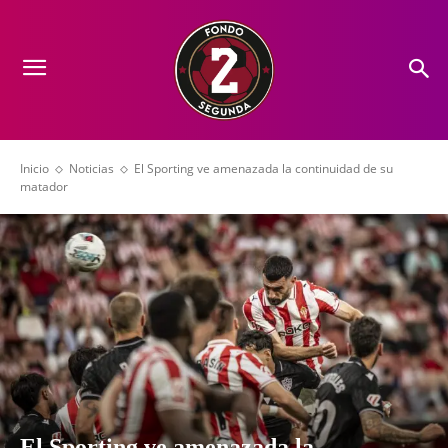
Inicio
Noticias
El Sporting ve amenazada la continuidad de su
matador
El Sporting ve amenazada la