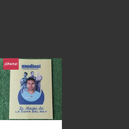
¡Oferta!
Uno di Noi – La magia de la