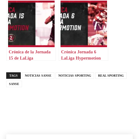
Crónica de la Jornada
Crónica Jornada 6
15 de LaLiga
LaLiga Hypermotion
Hypermotion
TAGS
NOTICIAS SANSE
NOTICIAS SPORTING
REAL SPORTING
SANSE