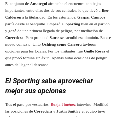
El conjunto de
Ansotegui
afrontaba el encuentro con bajas
importantes, entre ellas dos de sus centrales, lo que llevó a
Iker
Calderón
a la titularidad. En los asturianos,
Gaspar Campos
partía desde el banquillo. Empezó el
Sporting
bien en el partido
y gozó de una primera llegada de peligro, por mediación de
Corredera
. Pero pronto el
Sanse
se sacudió ese dominio. En ese
nuevo contexto, tanto
Ochieng como Carrera
tuvieron
opciones para los locales. Por los visitantes, fue
Guille Rosas
el
que probó fortuna sin éxito. Apenas hubo ocasiones de peligro
antes de llegar al descanso.
El Sporting sabe aprovechar
mejor sus opciones
Tras el paso por vestuarios,
Borja Jiménez
intervino. Modificó
las posiciones de
Corredera y Justin Smith
y el equipo tuvo