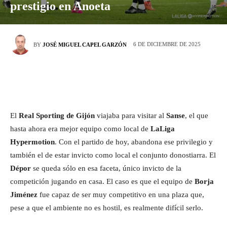
prestigio en Anoeta
6 DE DICIEMBRE DE 2025
BY
JOSÉ MIGUEL CAPEL GARZÓN
El
Real Sporting de Gijón
viajaba para visitar al
Sanse
, el que
hasta ahora era mejor equipo como local de
LaLiga
Hypermotion
. Con el partido de hoy, abandona ese privilegio y
también el de estar invicto como local el conjunto donostiarra. El
Dépor
se queda sólo en esa faceta, único invicto de la
competición jugando en casa. El caso es que el equipo de
Borja
Jiménez
fue capaz de ser muy competitivo en una plaza que,
pese a que el ambiente no es hostil, es realmente difícil serlo.