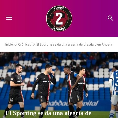
Inicio
Crónicas
El Sporting se da una alegría de prestigio en Anoeta
El Sporting se da una alegría de