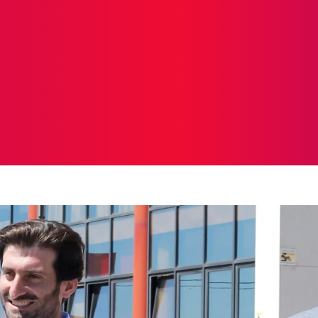
ICIAS
PROTAGONISTAS
CRONICAS
OTR