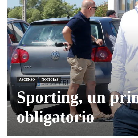
ASCENSO
NOTICIAS
Sporting, un prim
obligatorio