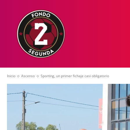
HOME
NOT
Inicio
Ascenso
Sporting, un primer fichaje casi obligatorio