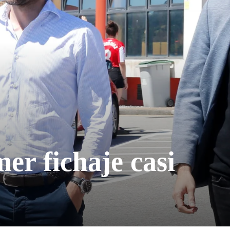
er fichaje casi