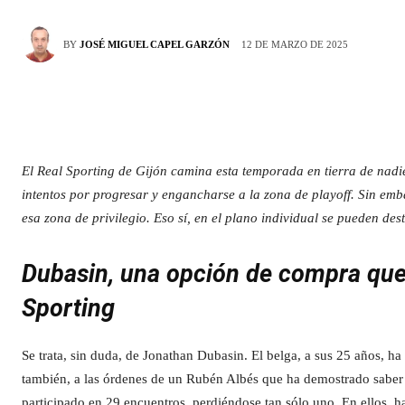
12 DE MARZO DE 2025
BY
JOSÉ MIGUEL CAPEL GARZÓN
El Real Sporting de Gijón camina esta temporada en tierra de nad
intentos por progresar y engancharse a la zona de playoff. Sin e
esa zona de privilegio. Eso sí, en el plano individual se pueden de
Dubasin, una opción de compra que 
Sporting
Se trata, sin duda, de Jonathan Dubasin. El belga, a sus 25 años, ha
también, a las órdenes de un Rubén Albés que ha demostrado saber sa
participado en 29 encuentros, perdiéndose tan sólo uno. En ellos, ha