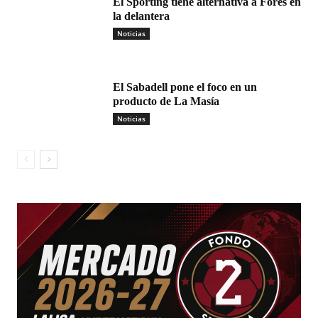
El Sporting tiene alternativa a Fores en
la delantera
Noticias
El Sabadell pone el foco en un
producto de La Masía
Noticias