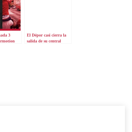
nada 3
El Dépor casi cierra la
ermotion
salida de su central