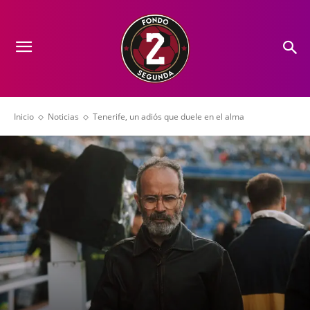
Inicio
Noticias
Tenerife, un adiós que duele en el alma