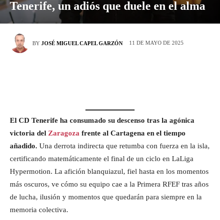
Tenerife, un adiós que duele en el alma
11 DE MAYO DE 2025
BY
JOSÉ MIGUEL CAPEL GARZÓN
El CD Tenerife ha consumado su descenso tras la agónica
victoria del
Zaragoza
frente al Cartagena en el tiempo
añadido.
Una derrota indirecta que retumba con fuerza en la isla,
certificando matemáticamente el final de un ciclo en LaLiga
Hypermotion. La afición blanquiazul, fiel hasta en los momentos
más oscuros, ve cómo su equipo cae a la Primera RFEF tras años
de lucha, ilusión y momentos que quedarán para siempre en la
memoria colectiva.