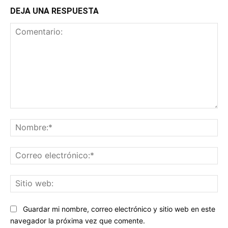
DEJA UNA RESPUESTA
Comentario:
No
Co
ele
Sit
we
Guardar mi nombre, correo electrónico y sitio web en este
navegador la próxima vez que comente.