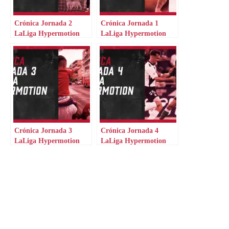
Crónica Jornada 2
Crónica Jornada 1
LaLiga Hypermotion
LaLiga Hypermotion
Crónica Jornada 3
Crónica Jornada 4
LaLiga Hypermotion
LaLiga Hypermotion