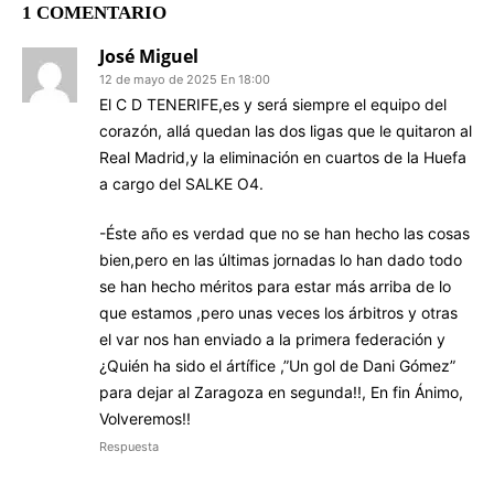
1 COMENTARIO
José Miguel
12 de mayo de 2025 En 18:00
El C D TENERIFE,es y será siempre el equipo del
corazón, allá quedan las dos ligas que le quitaron al
Real Madrid,y la eliminación en cuartos de la Huefa
a cargo del SALKE O4.
-Éste año es verdad que no se han hecho las cosas
bien,pero en las últimas jornadas lo han dado todo
se han hecho méritos para estar más arriba de lo
que estamos ,pero unas veces los árbitros y otras
el var nos han enviado a la primera federación y
¿Quién ha sido el ártífice ,”Un gol de Dani Gómez”
para dejar al Zaragoza en segunda!!, En fin Ánimo,
Volveremos!!
Respuesta