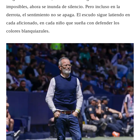
imposibles, ahora se inunda de silencio. Pero incluso en la
derrota, el sentimiento no se apaga. El escudo sigue latiendo en
cada aficionado, en cada niño que sueña con defender los
colores blanquiazules.