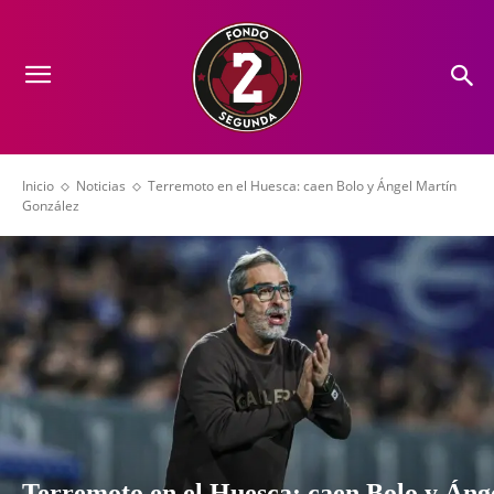
Inicio
Noticias
Terremoto en el Huesca: caen Bolo y Ángel Martín
González
Terremoto en el Huesca: caen Bolo y Áng