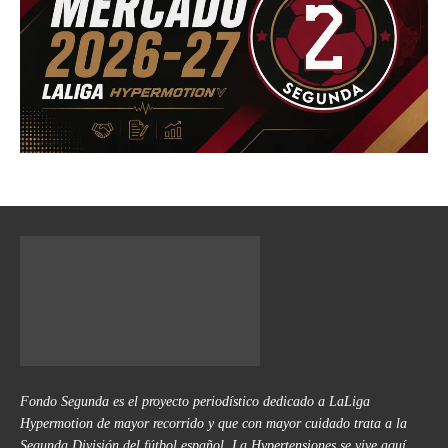
Fondo Segunda es el proyecto periodístico dedicado a LaLiga
Hypermotion de mayor recorrido y que con mayor cuidado trata a la
Segunda División del fútbol español. La Hypertensiones se vive aquí.