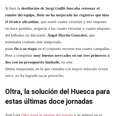
Si bien la
destitución de Sergi Guilló buscaba retomar el
rumbo del equipo, Bolo no ha mejorado los registros que hizo
el técnico alicantino
, que sumó cuatro victorias y tres empates
en trece partidos, respecto a las cuatro victorias y cuatro empates
del bilbaíno en diecisiete.
Ángel Martín González
, que
terminaba contrato esta temporada,
pone
fin a su etapa
en el conjunto oscense tras cuatro campañas.
Pese a completar
muy buenos mercados en sus tres primeros a
ños con un presupuesto limitado
, en esta
última temporada, en la que contaba con mayor músculo econó
mico, no ha logrado sacar provecho.
Oltra, la solución del Huesca para
estas últimas doce jornadas
José Luis
Oltra toma la riendas del equipo
y se sentará en el