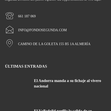
661 187 069
INFO@FONDOSEGUNDA.COM
CAMINO DE LA GOLETA 155 B5 1A ALMERÍA
ÚLTIMAS ENTRADAS
El Andorra manda a su fichaje al vivero
nacional
El Valladolid perfila la salida de su