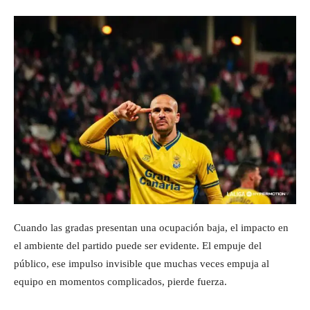
Cuando las gradas presentan una ocupación baja, el impacto en
el ambiente del partido puede ser evidente. El empuje del
público, ese impulso invisible que muchas veces empuja al
equipo en momentos complicados, pierde fuerza.