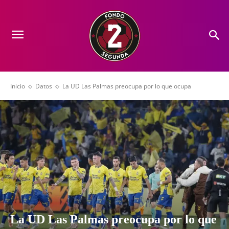
Inicio
Datos
La UD Las Palmas preocupa por lo que ocupa
La UD Las Palmas preocupa por lo que