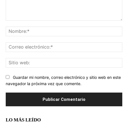
Comentario:
No
Co
ele
Sit
we
Guardar mi nombre, correo electrónico y sitio web en este
navegador la próxima vez que comente.
LO MÁS LEÍDO