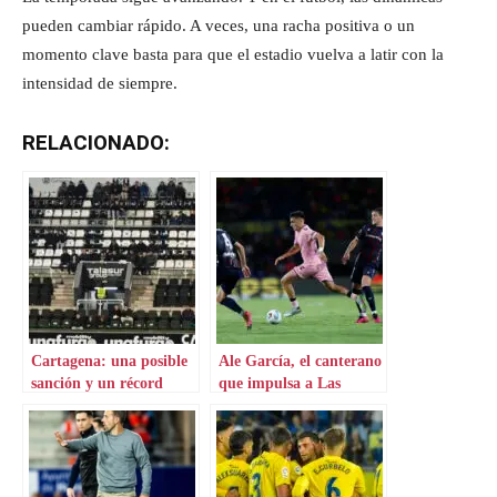
pueden cambiar rápido. A veces, una racha positiva o un
momento clave basta para que el estadio vuelva a latir con la
intensidad de siempre.
RELACIONADO:
Cartagena: una posible
Ale García, el canterano
sanción y un récord
que impulsa a Las
negativo
Palmas hacia el ascenso