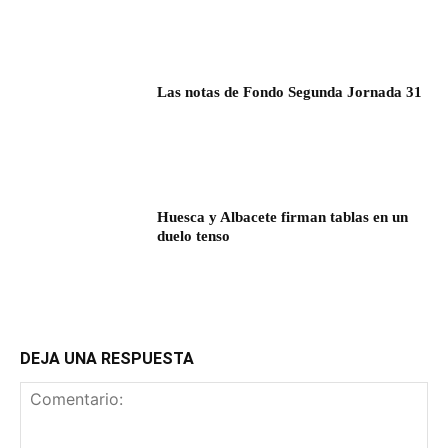
Las notas de Fondo Segunda Jornada 31
Huesca y Albacete firman tablas en un
duelo tenso
DEJA UNA RESPUESTA