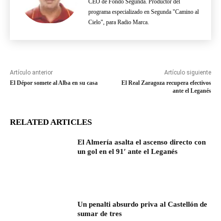
CEO de Fondo Segunda. Productor del
programa especializado en Segunda "Camino al
Cielo", para Radio Marca.
Artículo anterior
Artículo siguiente
El Dépor somete al Alba en su casa
El Real Zaragoza recupera efectivos
ante el Leganés
RELATED ARTICLES
El Almería asalta el ascenso directo con
un gol en el 91′ ante el Leganés
Un penalti absurdo priva al Castellón de
sumar de tres