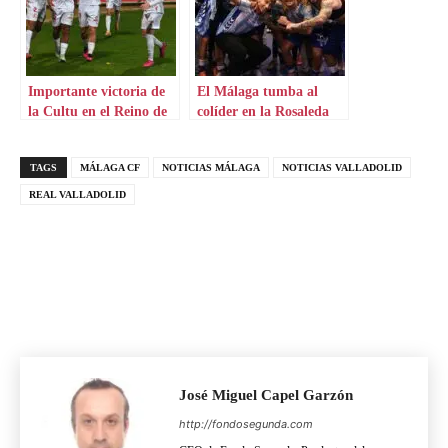
Importante victoria de
El Málaga tumba al
la Cultu en el Reino de
colíder en la Rosaleda
León
TAGS
MÁLAGA CF
NOTICIAS MÁLAGA
NOTICIAS VALLADOLID
REAL VALLADOLID
José Miguel Capel Garzón
http://fondosegunda.com