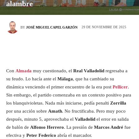
alambre
29 DE NOVIEMBRE DE 2025
BY
JOSÉ MIGUEL CAPEL GARZÓN
Con
Almada
muy cuestionado, el
Real Valladolid
regresaba a
su feudo. Lo hacía ante el
Málaga
, que ha cambiado su
dinámica venciendo el primer encuentro de la era post
Pellicer
.
Sin embargo, el partido comenzaba en un contexto positivo para
los blanquivioletas. Nada más iniciarse, pedía penalti
Zorrilla
por una acción sobre
Amath
. No fructificaba. Pero muy poco
después, minuto 5, aprovechaba el
Valladolid
el error en salida
de balón de
Alfonso Herrero
. La presión de
Marcos André
fue
efectiva y
Peter Federico
abría el marcador.