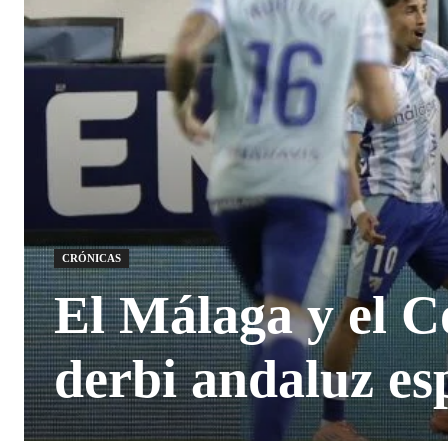
CRÓNICAS
El Málaga y el 
derbi andaluz es