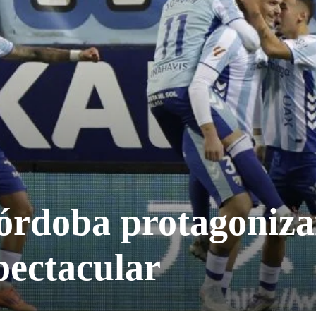
Córdoba protagoniz
pectacular