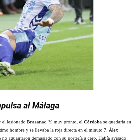
mpulsa al Málaga
 el lesionado
Brasanac
. Y, muy pronto, el
Córdoba
se quedaría en
ltimo hombre y se llevaba la roja directa en el minuto 7.
Álex
ue no aguantaron demasiado con su portería a cero. Había avisado