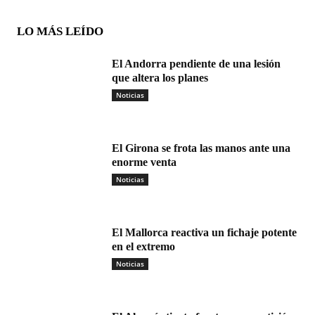
LO MÁS LEÍDO
El Andorra pendiente de una lesión
que altera los planes
Noticias
El Girona se frota las manos ante una
enorme venta
Noticias
El Mallorca reactiva un fichaje potente
en el extremo
Noticias