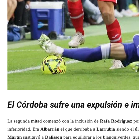
El Córdoba sufre una expulsión e i
La segunda mitad comenzó con la inclusión de
Rafa Rodríguez
por
inferioridad. Era
Albarrán
el que derribaba a
Larrubia
siendo el ú
Martín
sustituyó a
Dalisson
para equilibrar a los blanquiverdes, q