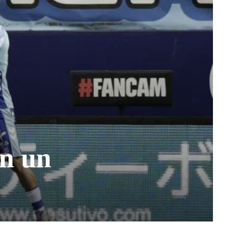
an un