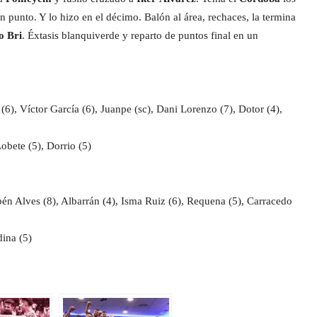
n punto. Y lo hizo en el décimo. Balón al área, rechaces, la termina
o Bri
. Éxtasis blanquiverde y reparto de puntos final en un
 (6), Víctor García (6), Juanpe (sc), Dani Lorenzo (7), Dotor (4),
obete (5), Dorrio (5)
bén Alves (8), Albarrán (4), Isma Ruiz (6), Requena (5), Carracedo
dina (5)