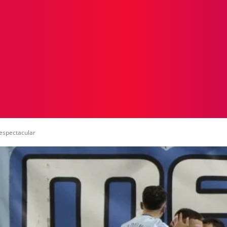
ICIAS
PROTAGONISTAS
CRONICAS
OTR
 espectacular