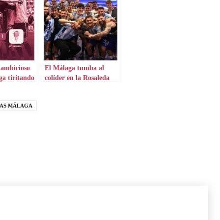
ambicioso
El Málaga tumba al
ga tiritando
colíder en la Rosaleda
IAS MÁLAGA