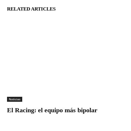
RELATED ARTICLES
Noticias
El Racing: el equipo más bipolar