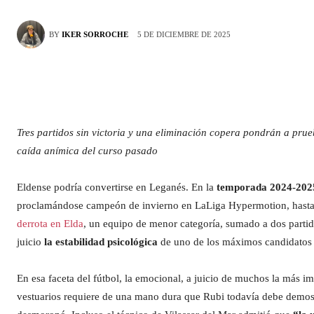
5 DE DICIEMBRE DE 2025
BY
IKER SORROCHE
Tres partidos sin victoria y una eliminación copera pondrán a prueb
caída anímica del curso pasado
Eldense podría convertirse en Leganés. En la
temporada
2024-202
proclamándose campeón de invierno en LaLiga Hypermotion, hasta 
derrota en Elda
, un equipo de menor categoría, sumado a dos partido
juicio
la estabilidad psicológica
de uno de los máximos candidatos 
En esa faceta del fútbol, la emocional, a juicio de muchos la más i
vestuarios requiere de una mano dura que Rubi todavía debe demostra