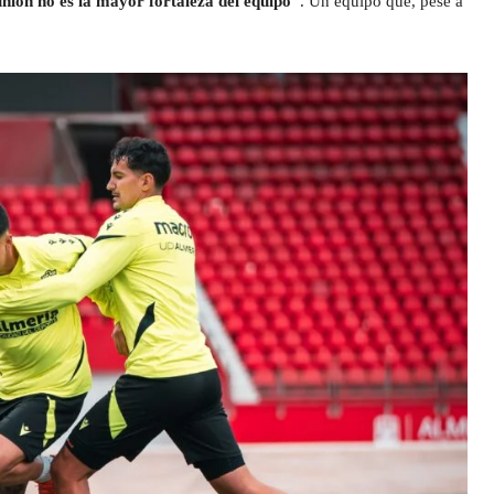
unión no es la mayor fortaleza del equipo”
. Un equipo que, pese a