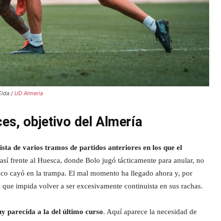
Elda /
UD Almería
es, objetivo del Almería
ista de varios tramos de partidos anteriores en los que el
así frente al Huesca, donde Bolo jugó tácticamente para anular, no
nco cayó en la trampa. El mal momento ha llegado ahora y, por
a
que impida volver a ser excesivamente continuista en sus rachas.
y parecida a la del último curso
. Aquí aparece la necesidad de