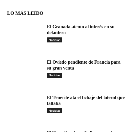
LO MÁS LEÍDO
El Granada atento al interés en su
delantero
Noticias
El Oviedo pendiente de Francia para
su gran venta
Noticias
El Tenerife ata el fichaje del lateral que
faltaba
Noticias