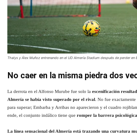
Thalys y Álex Muñoz entrenando en el UD Almería Stadium después de perder en 
No caer en la misma piedra dos vec
La derrota en el Alfonso Murube fue solo la
escenificación resultad
Almería se había visto superado por el rival
. No fue exactamente 
para superar; Embarba y Arribas no aparecieron y el cuadro rojibla
ende, el conjunto indálico tiene que
romper la barrera psicológic
La línea sensacional del Almería está trazando una curvatura mu