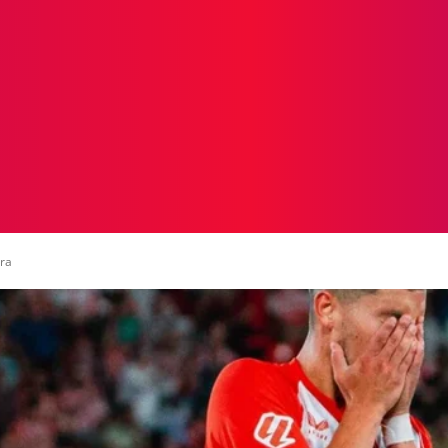
ICIAS
PROTAGONISTAS
CRONICAS
OTR
rra