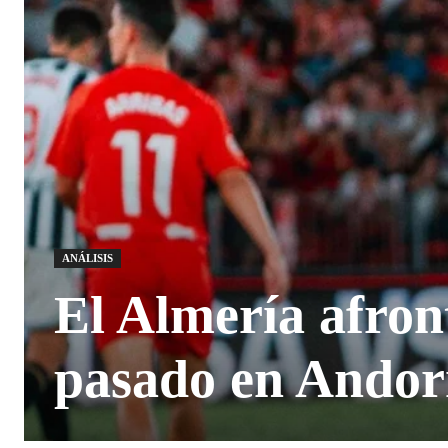
ANÁLISIS
El Almería afron
pasado en Andor