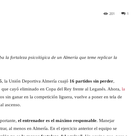
201
1
a la fortaleza psicológica de un Almería que teme replicar la
5
, la Unión Deportiva Almería cuajó
16 partidos sin perder
,
que cayó eliminado en Copa del Rey frente al Leganés. Ahora,
la
s sin ganar en la competición liguera, vuelve a poner en tela de
al ascenso.
mportante,
el entrenador es el máximo responsable
. Manejar
r, al menos en Almería. En el ejercicio anterior el equipo se