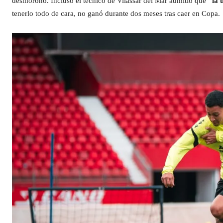
desmoronó. Incluso el técnico de Vilassar del Mar admitió que
“la 
tenerlo todo de cara, no ganó durante dos meses tras caer en Copa.