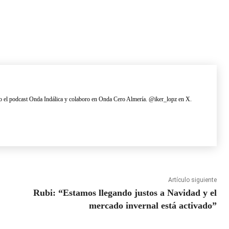
 el podcast Onda Indálica y colaboro en Onda Cero Almería. @iker_lopz en X.
Artículo siguiente
Rubi: “Estamos llegando justos a Navidad y el
mercado invernal está activado”