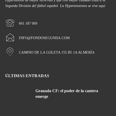
Hypermotion de mayor recorrido y que con mayor cuidado trata a la
Segunda División del fútbol español. La Hypertensiones se vive aquí.
661 187 069
INFO@FONDOSEGUNDA.COM
CAMINO DE LA GOLETA 155 B5 1A ALMERÍA
ÚLTIMAS ENTRADAS
Granada CF: el poder de la cantera
emerge