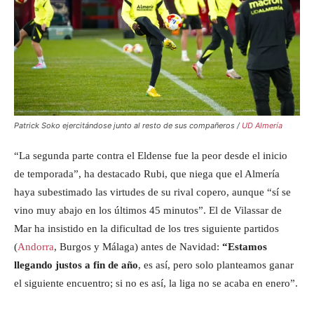
Patrick Soko ejercitándose junto al resto de sus compañeros /
UD Almería
“La segunda parte contra el Eldense fue la peor desde el inicio
de temporada”, ha destacado Rubi, que niega que el Almería
haya subestimado las virtudes de su rival copero, aunque “sí se
vino muy abajo en los últimos 45 minutos”. El de Vilassar de
Mar ha insistido en la dificultad de los tres siguiente partidos
(
Andorra
, Burgos y Málaga) antes de Navidad:
“Estamos
llegando justos a fin de año
, es así, pero solo planteamos ganar
el siguiente encuentro; si no es así, la liga no se acaba en enero”.