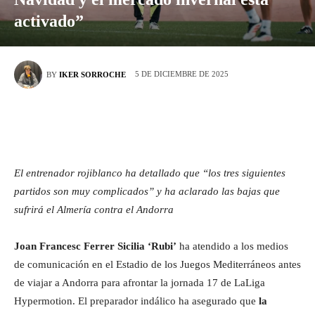
activado”
5 DE DICIEMBRE DE 2025
BY
IKER SORROCHE
El entrenador rojiblanco ha detallado que “los tres siguientes
partidos son muy complicados” y ha aclarado las bajas que
sufrirá el Almería contra el Andorra
Joan Francesc Ferrer Sicilia ‘Rubi’
ha atendido a los medios
de comunicación en el Estadio de los Juegos Mediterráneos antes
de viajar a Andorra para afrontar la jornada 17 de LaLiga
Hypermotion. El preparador indálico ha asegurado que
la