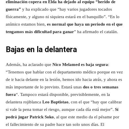
eliminación copera en Elda ha dejado al equipo “herido de
guerra”
y ha explicado que “hay varios jugadores tocados
físicamente, y alguno ni siquiera estará en el banquillo”. “En lo
anímico estamos bien,
es normal que haya un periodo en el que
tengamos más dificultad para ganar
” ha afirmado el catalán.
Bajas en la delantera
Además, ha aclarado que
Nico Melamed es baja segura
:
“Tenemos que hablar con el departamento médico porque en vez
de ir hacia delante en la lesión, hemos ido hacia atrás, y ahora es
más importante de lo previsto. Estará unas
dos o tres semanas
fuera
“. Tampoco estará disponible, previsiblemente, en la
delantera rojiblanca
Leo Baptistao
, con el que “hay que calibrar
si vale la pena tomar el riesgo, aunque cada día está mejor”.
Sí
podrá jugar Patrick Soko
, al que este medio da el pésame por
el fallecimiento de su padre hace tan solo unos días. El