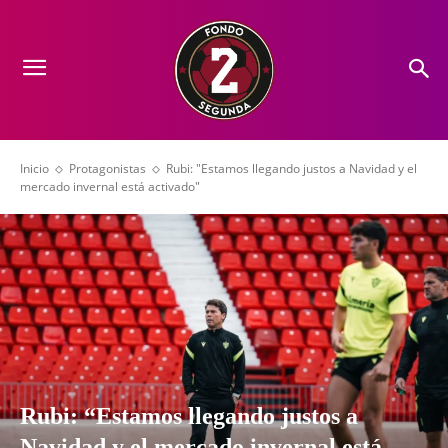
Inicio
Protagonistas
Rubi: "Estamos llegando justos a Navidad y el
mercado invernal está activado"
Rubi: “Estamos llegando justos a
Navidad y el mercado invernal está