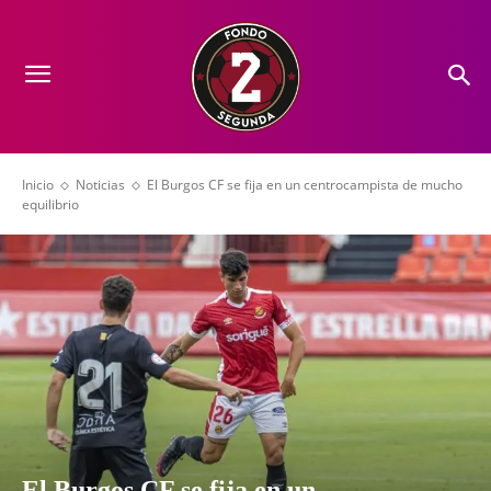
Inicio
Noticias
El Burgos CF se fija en un centrocampista de mucho
equilibrio
El Burgos CF se fija en un