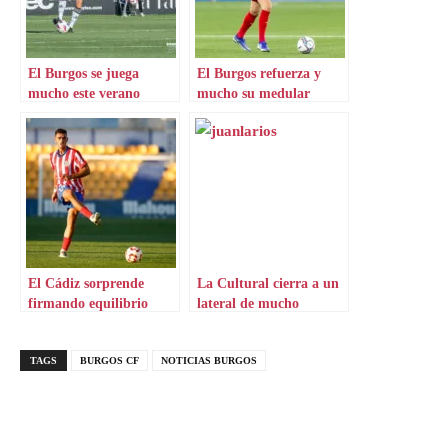
El Burgos se juega
El Burgos refuerza y
mucho este verano
mucho su medular
El Cádiz sorprende
La Cultural cierra a un
firmando equilibrio
lateral de mucho
colchonero hasta 2030
potencial
TAGS
BURGOS CF
NOTICIAS BURGOS