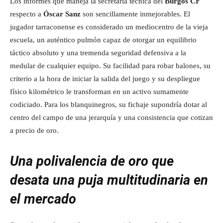
Los informes que maneja la secretaría técnica del
Burgos CF
respecto a
Óscar Sanz
son sencillamente inmejorables. El
jugador tarraconense es considerado un mediocentro de la vieja
escuela, un auténtico pulmón capaz de otorgar un equilibrio
táctico absoluto y una tremenda seguridad defensiva a la
medular de cualquier equipo. Su facilidad para robar balones, su
criterio a la hora de iniciar la salida del juego y su despliegue
físico kilométrico le transforman en un activo sumamente
codiciado. Para los blanquinegros, su fichaje supondría dotar al
centro del campo de una jerarquía y una consistencia que cotizan
a precio de oro.
Una polivalencia de oro que
desata una puja multitudinaria en
el mercado