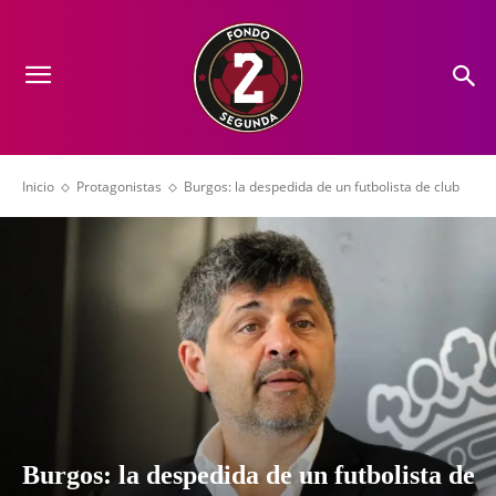
Inicio
Protagonistas
Burgos: la despedida de un futbolista de club
Burgos: la despedida de un futbolista de