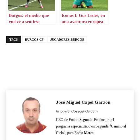
Burgos: el medio que
Iconos I. Gus Ledes, en
vuelve a sentirse
una aventura europea
futbolista
por Chipre
TAGS
BURGOS CF
JUGADORES BURGOS
José Miguel Capel Garzón
http://fondosegunda.com
CEO de Fondo Segunda. Productor del
programa especializado en Segunda "Camino al
Cielo", para Radio Marca.