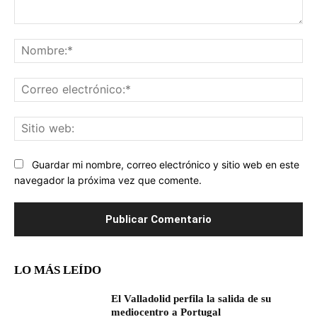
Comentario:
No
Co
ele
Sit
we
Guardar mi nombre, correo electrónico y sitio web en este
navegador la próxima vez que comente.
LO MÁS LEÍDO
El Valladolid perfila la salida de su
mediocentro a Portugal