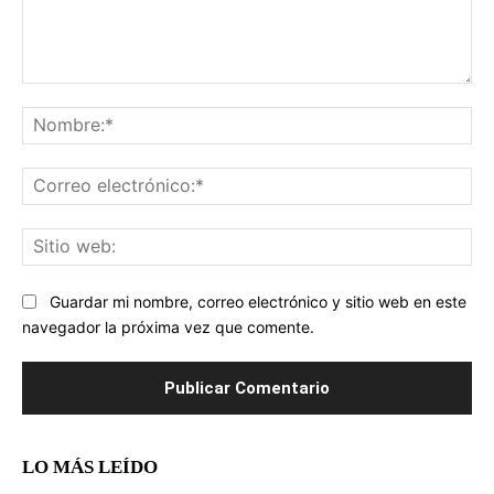
Comentario:
No
Co
ele
Sit
we
Guardar mi nombre, correo electrónico y sitio web en este
navegador la próxima vez que comente.
LO MÁS LEÍDO