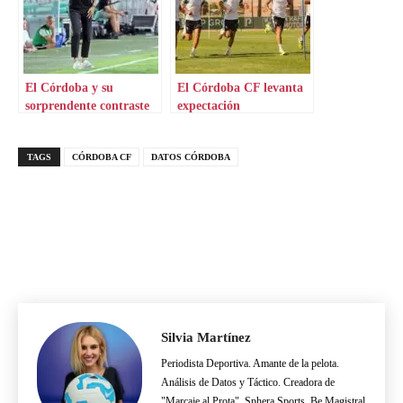
El Córdoba y su
El Córdoba CF levanta
sorprendente contraste
expectación
TAGS
CÓRDOBA CF
DATOS CÓRDOBA
Silvia Martínez
Periodista Deportiva. Amante de la pelota.
Análisis de Datos y Táctico. Creadora de
"Marcaje al Prota". Sphera Sports, Be Magistral