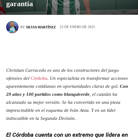
garantía
23 DE ENERO DE 2025
BY
SILVIA MARTÍNEZ
Christian Carracedo es uno de los constructores del juego
ofensivo del
Córdoba
. Un especialista en transformar acciones
aparentemente cotidianas en oportunidades claras de gol.
Con
29 años y 100 partidos como blanquiverde
, el catalán ha
alcanzado su mejor versión. Se ha convertido en una pieza
imprescindible en el esquema de Iván Ania. Y en un líder
indiscutible en la Segunda División.
El Córdoba cuenta con un extremo que lidera en