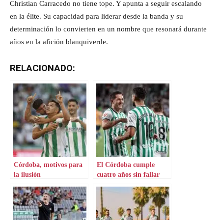
Christian Carracedo no tiene tope. Y apunta a seguir escalando
en la élite. Su capacidad para liderar desde la banda y su
determinación lo convierten en un nombre que resonará durante
años en la afición blanquiverde.
RELACIONADO:
Córdoba, motivos para
El Córdoba cumple
la ilusión
cuatro años sin fallar