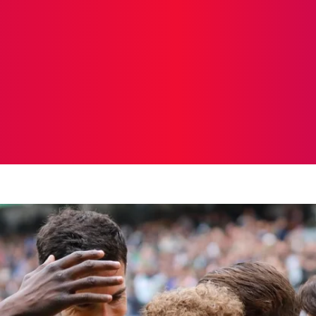
ICIAS
PROTAGONISTAS
CRONICAS
OTR