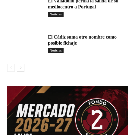
El Valladolid perfila la salida de su
mediocentro a Portugal
Noticias
El Cádiz suma otro nombre como
posible fichaje
Noticias