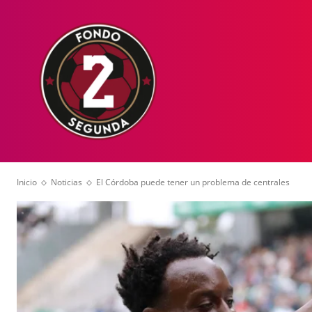
HOME
NOT
Inicio
Noticias
El Córdoba puede tener un problema de centrales