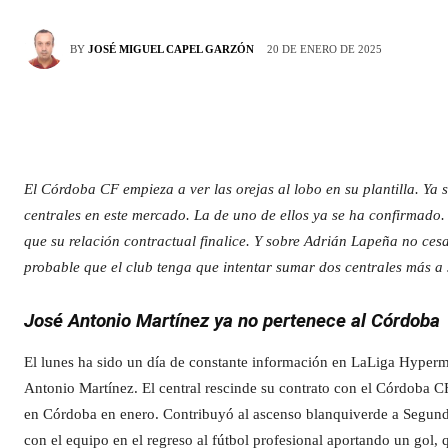
20 DE ENERO DE 2025
BY
JOSÉ MIGUEL CAPEL GARZÓN
El Córdoba CF empieza a ver las orejas al lobo en su plantilla. Ya 
centrales en este mercado. La de uno de ellos ya se ha confirmado
que su relación contractual finalice. Y sobre Adrián Lapeña no cesan
probable que el club tenga que intentar sumar dos centrales más a
José Antonio Martínez ya no pertenece al Córdoba
El lunes ha sido un día de constante información en LaLiga Hypermot
Antonio Martínez. El central rescinde su contrato con el Córdoba CF 
en Córdoba en enero. Contribuyó al ascenso blanquiverde a Segunda
con el equipo en el regreso al fútbol profesional aportando un gol, 