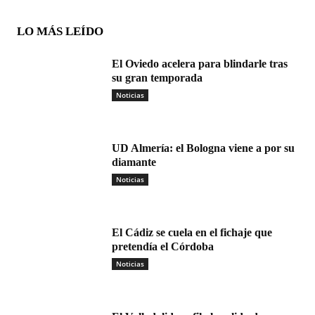
LO MÁS LEÍDO
El Oviedo acelera para blindarle tras
su gran temporada
Noticias
UD Almería: el Bologna viene a por su
diamante
Noticias
El Cádiz se cuela en el fichaje que
pretendía el Córdoba
Noticias