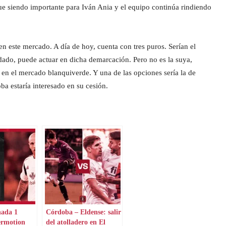
gue siendo importante para Iván Ania y el equipo continúa rindiendo
en este mercado. A día de hoy, cuenta con tres puros. Serían el
ado, puede actuar en dicha demarcación. Pero no es la suya,
s en el mercado blanquiverde. Y una de las opciones sería la de
ba estaría interesado en su cesión.
nada 1
Córdoba – Eldense: salir
ermotion
del atolladero en El