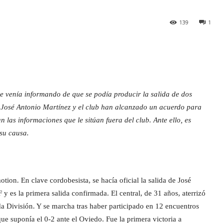
139
1
se venía informando de que se podía producir la salida de dos
. José Antonio Martínez y el club han alcanzado un acuerdo para
 las informaciones que le sitúan fuera del club. Ante ello, es
 su causa.
ion. En clave cordobesista, se hacía oficial la salida de José
y es la primera salida confirmada. El central, de 31 años, aterrizó
 División. Y se marcha tras haber participado en 12 encuentros
que suponía el 0-2 ante el Oviedo. Fue la primera victoria a