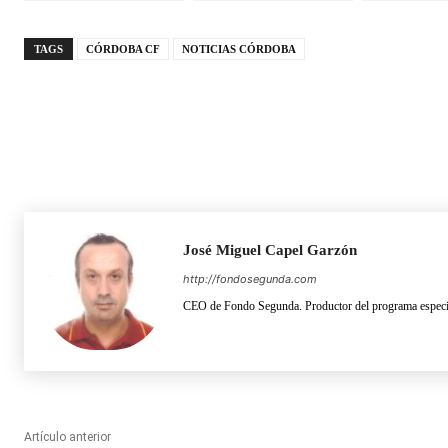
TAGS
CÓRDOBA CF
NOTICIAS CÓRDOBA
José Miguel Capel Garzón
http://fondosegunda.com
CEO de Fondo Segunda. Productor del programa especia
Artículo anterior