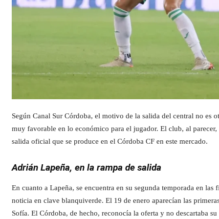
Según Canal Sur Córdoba, el motivo de la salida del central no es ot
muy favorable en lo económico para el jugador. El club, al parecer,
salida oficial que se produce en el Córdoba CF en este mercado.
Adrián Lapeña, en la rampa de salida
En cuanto a Lapeña, se encuentra en su segunda temporada en las fil
noticia en clave blanquiverde. El 19 de enero aparecían las primer
Sofía. El Córdoba, de hecho, reconocía la oferta y no descartaba su s