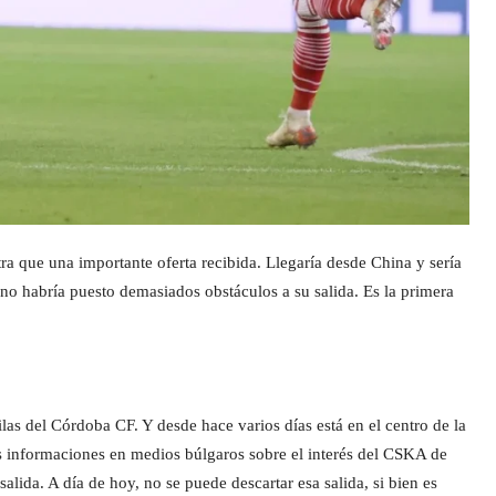
ra que una importante oferta recibida. Llegaría desde China y sería
 no habría puesto demasiados obstáculos a su salida. Es la primera
as del Córdoba CF. Y desde hace varios días está en el centro de la
as informaciones en medios búlgaros sobre el interés del CSKA de
alida. A día de hoy, no se puede descartar esa salida, si bien es