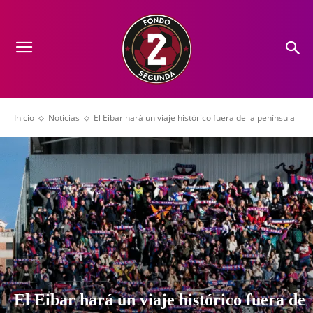
Inicio
Noticias
El Eibar hará un viaje histórico fuera de la península
El Eibar hará un viaje histórico fuera de