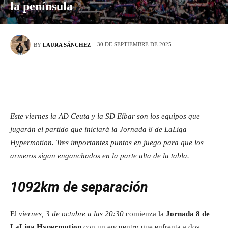
la península
30 DE SEPTIEMBRE DE 2025
BY
LAURA SÁNCHEZ
Este viernes la AD Ceuta y la SD Eibar son los equipos que
jugarán el partido que iniciará la Jornada 8 de LaLiga
Hypermotion. Tres importantes puntos en juego para que los
armeros sigan enganchados en la parte alta de la tabla.
1092km de separación
El
viernes, 3 de octubre a las 20:30
comienza la
Jornada 8 de
LaLiga Hypermotion
con un encuentro que enfrenta a dos