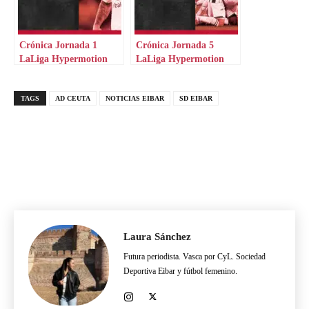
Crónica Jornada 1
Crónica Jornada 5
LaLiga Hypermotion
LaLiga Hypermotion
TAGS
AD CEUTA
NOTICIAS EIBAR
SD EIBAR
Laura Sánchez
Futura periodista. Vasca por CyL. Sociedad
Deportiva Eibar y fútbol femenino.