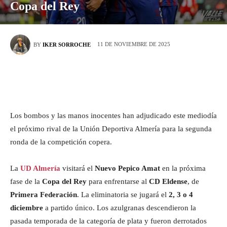
Copa del Rey
11 DE NOVIEMBRE DE 2025
BY
IKER SORROCHE
Los bombos y las manos inocentes han adjudicado este mediodía
el próximo rival de la Unión Deportiva Almería para la segunda
ronda de la competición copera.
La
UD Almería
visitará el
Nuevo Pepico Amat
en la próxima
fase de la
Copa del Rey
para enfrentarse al
CD Eldense
, de
Primera Federación
. La eliminatoria se jugará el
2, 3 o 4
diciembre
a partido único. Los azulgranas descendieron la
pasada temporada de la categoría de plata y fueron derrotados