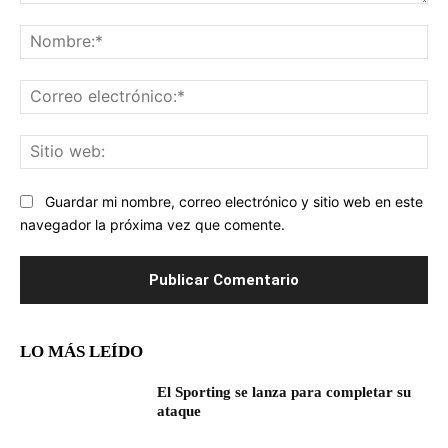
Comentario:
No
Co
ele
Sit
we
Guardar mi nombre, correo electrónico y sitio web en este
navegador la próxima vez que comente.
LO MÁS LEÍDO
El Sporting se lanza para completar su
ataque