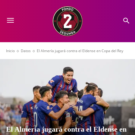
Inicio
Datos
El Almería jugará contra el Eldense en Copa del Rey
El Almería jugará contra el Eldense en