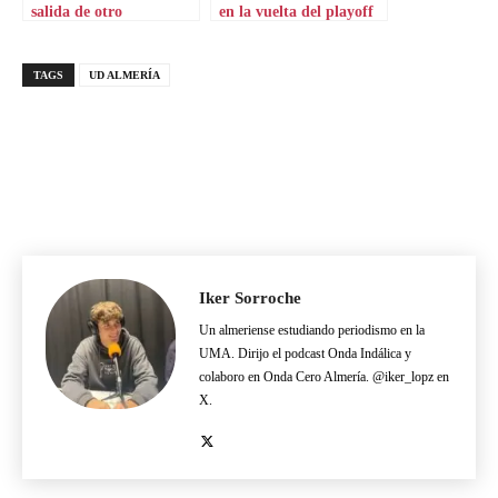
salida de otro
en la vuelta del playoff
subcampeón de Copa
TAGS
UD ALMERÍA
Iker Sorroche
Un almeriense estudiando periodismo en la
UMA. Dirijo el podcast Onda Indálica y
colaboro en Onda Cero Almería. @iker_lopz en
X.