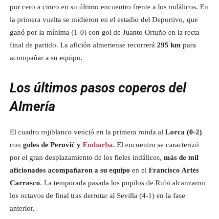
por cero a cinco en su último encuentro frente a los indálicos. En
la primera vuelta se midieron en el estadio del Deportivo, que
ganó por la mínima (1-0) con gol de Juanto Ortuño en la recta
final de partido. La afición almeriense recorrerá
295 km
para
acompañar a su equipo.
Los últimos pasos coperos del
Almería
El cuadro rojiblanco venció en la primera ronda al
Lorca (0-2)
con
goles de Perović y
Embarba
. El encuentro se caracterizó
por el gran desplazamiento de los fieles indálicos,
más de mil
aficionados acompañaron a su equipo
en el
Francisco Artés
Carrasco
. La temporada pasada los pupilos de Rubi alcanzaron
los octavos de final tras derrotar al Sevilla (4-1) en la fase
anterior.