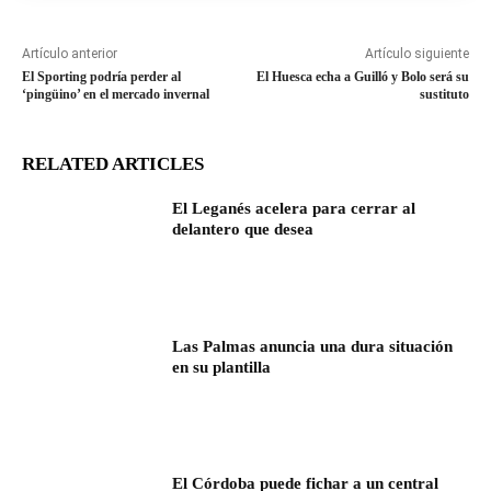
Artículo anterior
Artículo siguiente
El Sporting podría perder al
El Huesca echa a Guilló y Bolo será su
‘pingüino’ en el mercado invernal
sustituto
RELATED ARTICLES
El Leganés acelera para cerrar al
delantero que desea
Las Palmas anuncia una dura situación
en su plantilla
El Córdoba puede fichar a un central