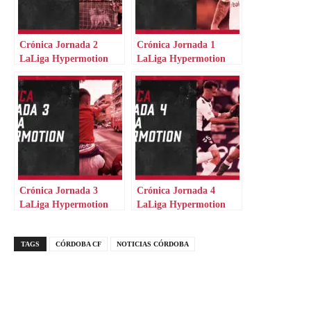
Crónica Jornada 2
Crónica Jornada 1
LaLiga Hypermotion
LaLiga Hypermotion
Crónica Jornada 3
Crónica Jornada 4
LaLiga Hypermotion
LaLiga Hypermotion
TAGS
CÓRDOBA CF
NOTICIAS CÓRDOBA