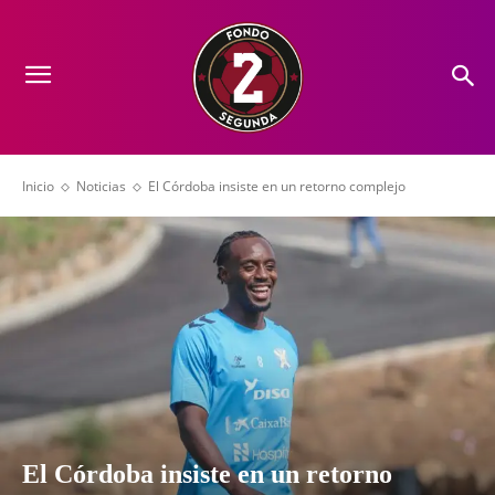
Inicio
Noticias
El Córdoba insiste en un retorno complejo
El Córdoba insiste en un retorno