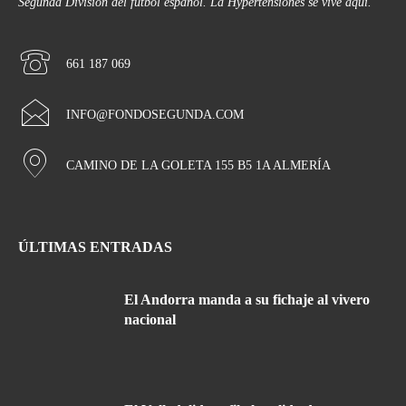
Segunda División del fútbol español. La Hypertensiones se vive aquí.
661 187 069
INFO@FONDOSEGUNDA.COM
CAMINO DE LA GOLETA 155 B5 1A ALMERÍA
ÚLTIMAS ENTRADAS
El Andorra manda a su fichaje al vivero
nacional