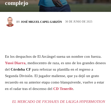
complejo
30 DE JUNIO DE 2025
BY
JOSÉ MIGUEL CAPEL GARZÓN
En los despachos de El Arcángel suena un nombre con fuerza.
Yussi Diarra
, mediocentro de raza, es uno de los grandes deseos
del
Córdoba CF
para reforzar su plantilla en el regreso a
Segunda División. El jugador maliense, que ya dejó un grato
recuerdo en su anterior etapa como blanquiverde, vuelve a estar
en el radar tras el descenso del
CD Tenerife
.
EL MERCADO DE FICHAJES DE LALIGA HYPERMOTION