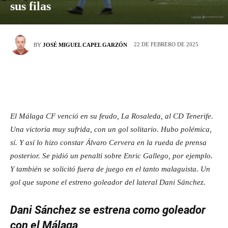
sus filas
22 DE FEBRERO DE 2025
BY
JOSÉ MIGUEL CAPEL GARZÓN
El Málaga CF venció en su feudo, La Rosaleda, al CD Tenerife.
Una victoria muy sufrida, con un gol solitario. Hubo polémica,
sí. Y así lo hizo constar Álvaro Cervera en la rueda de prensa
posterior. Se pidió un penalti sobre Enric Gallego, por ejemplo.
Y también se solicitó fuera de juego en el tanto malaguista. Un
gol que supone el estreno goleador del lateral Dani Sánchez.
Dani Sánchez se estrena como goleador
con el Málaga