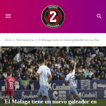
Inicio
Permanencia
El Málaga tiene un nuevo goleador en sus filas
El Málaga tiene un nuevo goleador en