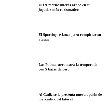
UD Almería: interés árabe en su
jugador más carismático
El Sporting se lanza para completar su
ataque
Las Palmas arrancará la temporada
con 5 bajas de peso
Al Cádiz se le presenta nueva opción de
mercado en el lateral