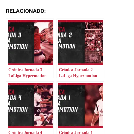
RELACIONADO:
Crónica Jornada 3
Crónica Jornada 2
LaLiga Hypermotion
LaLiga Hypermotion
Crónica Jornada 4
Crónica Jornada 1