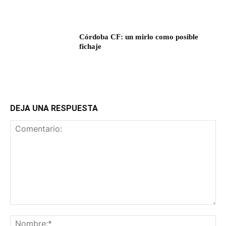
Córdoba CF: un mirlo como posible
fichaje
DEJA UNA RESPUESTA
Comentario:
No