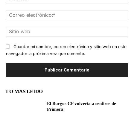
Co
ele
Sit
we
Guardar mi nombre, correo electrónico y sitio web en este
navegador la próxima vez que comente.
LO MÁS LEÍDO
El Burgos CF volvería a sentirse de
Primera