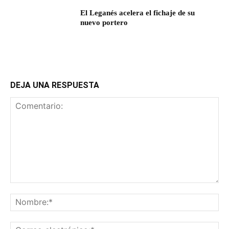
El Leganés acelera el fichaje de su
nuevo portero
DEJA UNA RESPUESTA
Comentario:
No
Co