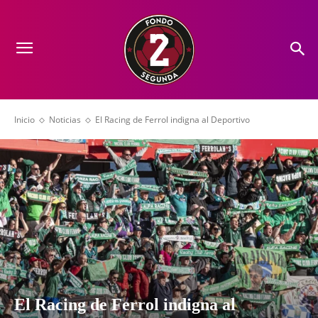
Inicio
Noticias
El Racing de Ferrol indigna al Deportivo
El Racing de Ferrol indigna al