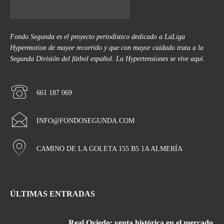
Fondo Segunda es el proyecto periodístico dedicado a LaLiga
Hypermotion de mayor recorrido y que con mayor cuidado trata a la
Segunda División del fútbol español. La Hypertensiones se vive aquí.
661 187 069
INFO@FONDOSEGUNDA.COM
CAMINO DE LA GOLETA 155 B5 1A ALMERÍA
ÚLTIMAS ENTRADAS
Real Oviedo: venta histórica en el mercado