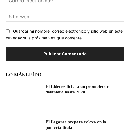
ele
Sit
we
Guardar mi nombre, correo electrónico y sitio web en este
navegador la próxima vez que comente.
LO MÁS LEÍDO
El Eldense ficha a un prometedor
delantero hasta 2028
El Leganés prepara relevo en la
portería titular