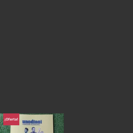
¡Oferta!