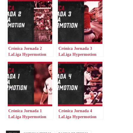
Crónica Jornada 2
Crónica Jornada 3
LaLiga Hypermotion
LaLiga Hypermotion
Crónica Jornada 1
Crónica Jornada 4
LaLiga Hypermotion
LaLiga Hypermotion