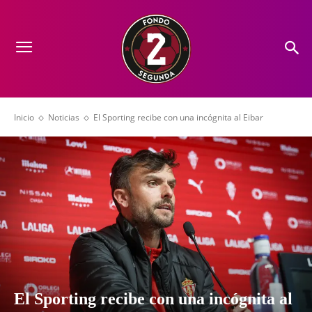
Inicio
Noticias
El Sporting recibe con una incógnita al Eibar
El Sporting recibe con una incógnita al