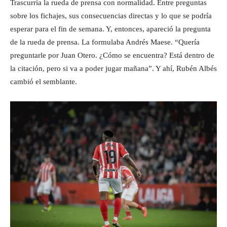
Trascurría la rueda de prensa con normalidad. Entre preguntas
sobre los fichajes, sus consecuencias directas y lo que se podría
esperar para el fin de semana. Y, entonces, apareció la pregunta
de la rueda de prensa. La formulaba Andrés Maese. “Quería
preguntarle por Juan Otero. ¿Cómo se encuentra? Está dentro de
la citación, pero si va a poder jugar mañana”. Y ahí, Rubén Albés
cambió el semblante.