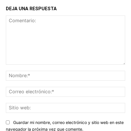
DEJA UNA RESPUESTA
Comentario:
No
Co
ele
Sit
we
Guardar mi nombre, correo electrónico y sitio web en este
navegador la próxima vez que comente.