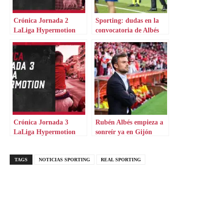
Crónica Jornada 2
Sporting: dudas en la
LaLiga Hypermotion
convocatoria de Albés
Crónica Jornada 3
Rubén Albés empieza a
LaLiga Hypermotion
sonreír ya en Gijón
TAGS
NOTICIAS SPORTING
REAL SPORTING