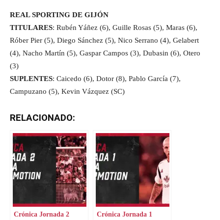
REAL SPORTING DE GIJÓN
TITULARES
: Rubén Yáñez (6), Guille Rosas (5), Maras (6),
Róber Pier (5), Diego Sánchez (5), Nico Serrano (4), Gelabert
(4), Nacho Martín (5), Gaspar Campos (3), Dubasin (6), Otero
(3)
SUPLENTES
: Caicedo (6), Dotor (8), Pablo García (7),
Campuzano (5), Kevin Vázquez (SC)
RELACIONADO:
Crónica Jornada 2
Crónica Jornada 1