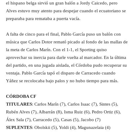
el hispano belga sirvió un gran balón a Jordy Caicedo, pero
Alves estuvo muy atento para despejar cuando el ecuatoriano se
preparaba para remataba a puerta vacía.
A falta de cinco para el final, Pablo García puso un balón con
música que Carlos Dotor remató picado al fondo de las mallas de
la meta de Carlos Marín. Con el 1-1, el Sporting quiso
aprovechar su inercia para darle vuelta al marcador. En la última
del partido, en una jugada aislada, el Córdoba pudo recuperar su
ventaja. Pablo García tapó el disparo de Carracedo cuando
Yáñez se recolocaba bajo palos y no hubo tiempo para más.
CÓRDOBA CF
TITULARES
: Carlos Marín (7), Carlos Isaac (7), Sintes (5),
Rubén Alves (7), Albarrán (8), Isma Ruiz (6), Pedro Ortiz (6),
Álex Sala (7), Carracedo (5), Casas (5), Jacobo (7)
SUPLENTES
: Obolskii (5), Yoldi (4), Magunazelaia (4)