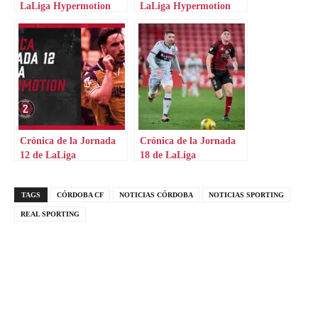
LaLiga Hypermotion
LaLiga Hypermotion
Crónica de la Jornada
Crónica de la Jornada
12 de LaLiga
18 de LaLiga
Hypermotion
Hypermotion
TAGS
CÓRDOBA CF
NOTICIAS CÓRDOBA
NOTICIAS SPORTING
REAL SPORTING