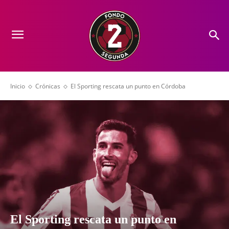
Inicio
Crónicas
El Sporting rescata un punto en Córdoba
El Sporting rescata un punto en