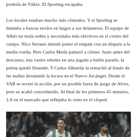
portería de Yáñez. El Sporting escapaba.
Los locales estaban mucho más cómodos. Y el Sporting se
limitaba a buscar envíos en largos a sus delanteros. El equipo de
Albés no tenía orden y necesitaba más efectivos en el centro del
campo. Nico Serrano intentó poner el empate con un disparo a la
media vuelta. Pero Carlos Marín palmeó a córner. Justo antes del
descanso, tras varios rebotes en una jugada a balón parado, la
pelota quedó flotando. Y Carlos Albarrán la remachó al fondo de
las mallas desatando la locura en el Nuevo Arcángel. Desde el
VAR se revisó la acción, por un posible fuera de juego de Alves,
pero se acabó concediendo. Al final de los primeros 45 minutos,
1-0 en el marcado que reflejaba lo visto en el césped.