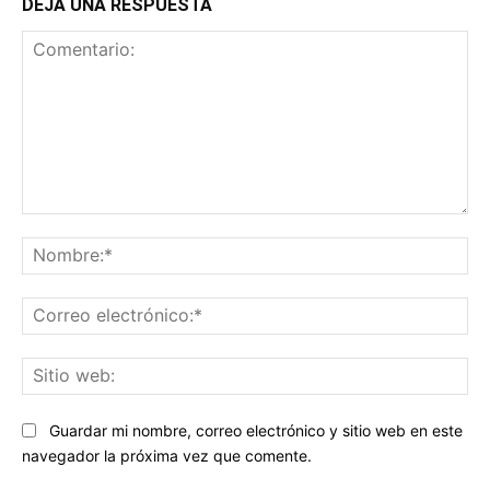
DEJA UNA RESPUESTA
Comentario:
No
Co
ele
Sit
we
Guardar mi nombre, correo electrónico y sitio web en este
navegador la próxima vez que comente.