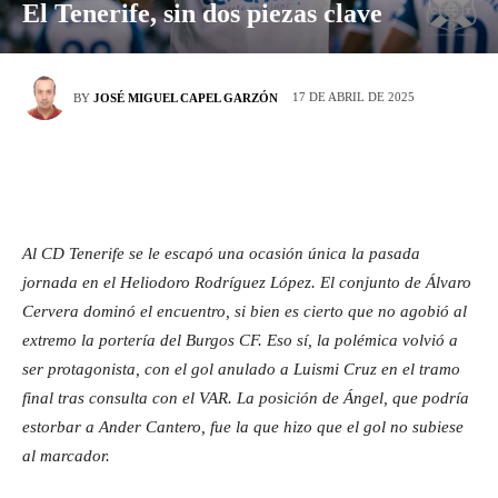
El Tenerife, sin dos piezas clave
17 DE ABRIL DE 2025
BY
JOSÉ MIGUEL CAPEL GARZÓN
Al CD Tenerife se le escapó una ocasión única la pasada
jornada en el Heliodoro Rodríguez López. El conjunto de Álvaro
Cervera dominó el encuentro, si bien es cierto que no agobió al
extremo la portería del Burgos CF. Eso sí, la polémica volvió a
ser protagonista, con el gol anulado a Luismi Cruz en el tramo
final tras consulta con el VAR. La posición de Ángel, que podría
estorbar a Ander Cantero, fue la que hizo que el gol no subiese
al marcador.