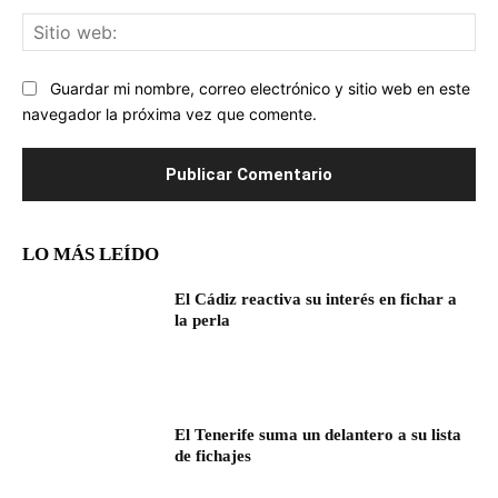
Sit
we
Guardar mi nombre, correo electrónico y sitio web en este
navegador la próxima vez que comente.
LO MÁS LEÍDO
El Cádiz reactiva su interés en fichar a
la perla
El Tenerife suma un delantero a su lista
de fichajes