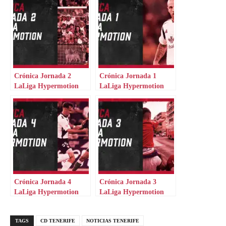
Crónica Jornada 2
Crónica Jornada 1
LaLiga Hypermotion
LaLiga Hypermotion
Crónica Jornada 4
Crónica Jornada 3
LaLiga Hypermotion
LaLiga Hypermotion
TAGS
CD TENERIFE
NOTICIAS TENERIFE