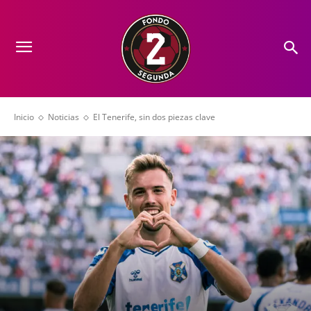
Inicio
Noticias
El Tenerife, sin dos piezas clave