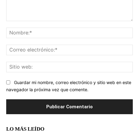
Comentario:
No
Co
ele
Sit
we
Guardar mi nombre, correo electrónico y sitio web en este
navegador la próxima vez que comente.
LO MÁS LEÍDO