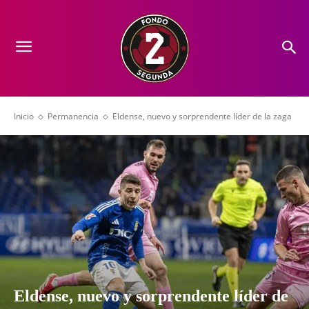
Inicio
Permanencia
Eldense, nuevo y sorprendente líder de la zaga
Eldense, nuevo y sorprendente líder de