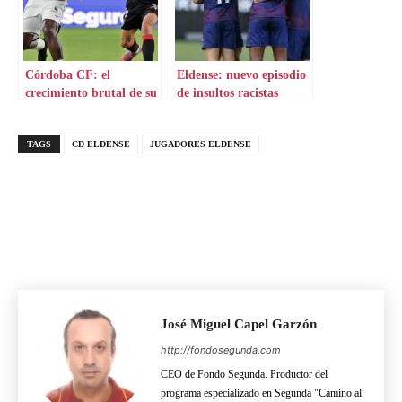
Córdoba CF: el
Eldense: nuevo episodio
crecimiento brutal de su
de insultos racistas
nuevo líder en defensa
TAGS
CD ELDENSE
JUGADORES ELDENSE
José Miguel Capel Garzón
http://fondosegunda.com
CEO de Fondo Segunda. Productor del
programa especializado en Segunda "Camino al