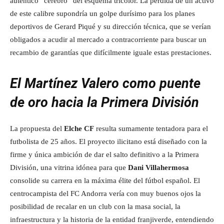
auténtico “cerebro” del esquema tricolor. La pérdida de un activo
de este calibre supondría un golpe durísimo para los planes
deportivos de Gerard Piqué y su dirección técnica, que se verían
obligados a acudir al mercado a contracorriente para buscar un
recambio de garantías que difícilmente iguale estas prestaciones.
El Martínez Valero como puente
de oro hacia la Primera División
La propuesta del
Elche CF
resulta sumamente tentadora para el
futbolista de 25 años. El proyecto ilicitano está diseñado con la
firme y única ambición de dar el salto definitivo a la Primera
División, una vitrina idónea para que
Dani Villahermosa
consolide su carrera en la máxima élite del fútbol español. El
centrocampista del FC Andorra vería con muy buenos ojos la
posibilidad de recalar en un club con la masa social, la
infraestructura y la historia de la entidad franjiverde, entendiendo