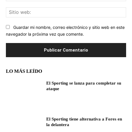
ele
Sit
we
Guardar mi nombre, correo electrónico y sitio web en este
navegador la próxima vez que comente.
LO MÁS LEÍDO
El Sporting se lanza para completar su
ataque
El Sporting tiene alternativa a Fores en
la delantera