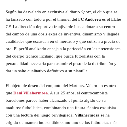
Según ha desvelado en exclusiva el diario
Sport
, el club que se
ha lanzado con todo a por el timonel del
FC Andorra
es el Elche
CF. La dirección deportiva franjiverde busca dotar a su centro
del campo de una dosis extra de inventiva, dinamismo y llegada,
cualidades que escasean en el mercado y que cotizan a precio de
oro. El perfil analizado encaja a la perfección en las pretensiones
del cuerpo técnico ilicitano, que busca futbolistas con la
personalidad necesaria para asumir el peso de la distribución y
dar un salto cualitativo definitivo a su plantilla.
El objeto de deseo del conjunto del Martínez Valero no es otro
que
Dani Villahermosa
. A sus 25 años, el centrocampista
barcelonés parece haber alcanzado el punto álgido de su
madurez futbolística, combinando una finura técnica exquisita
con una lectura del juego privilegiada.
Villahermosa
se ha
erigido de manera indiscutible como uno de los futbolistas más