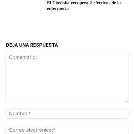
El Córdoba recupera 2 efectivos de la
enfermería
DEJA UNA RESPUESTA
Comentario:
No
Co