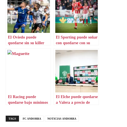
El Oviedo puede
El Sporting puede soñar
quedarse sin su killer
con quedarse con su
extremo
El Racing puede
El Elche puede quedarse
quedarse bajo mínimos
a Valera a precio de
en el mediocampo
ganga
TAGS
FC ANDORRA
NOTICIAS ANDORRA