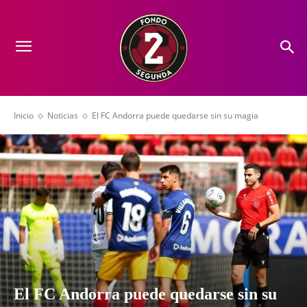
Inicio
Noticias
El FC Andorra puede quedarse sin su magia
El FC Andorra puede quedarse sin su