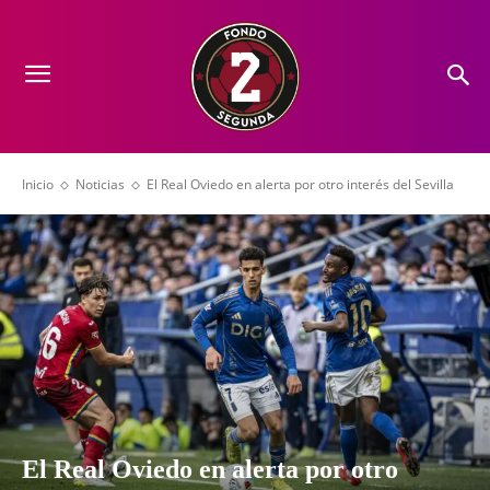
Inicio
Noticias
El Real Oviedo en alerta por otro interés del Sevilla
El Real Oviedo en alerta por otro