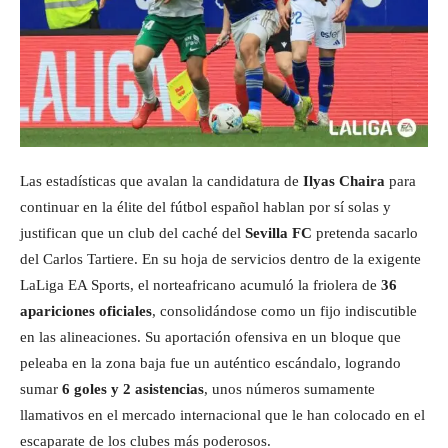
Las estadísticas que avalan la candidatura de
Ilyas Chaira
para
continuar en la élite del fútbol español hablan por sí solas y
justifican que un club del caché del
Sevilla FC
pretenda sacarlo
del Carlos Tartiere. En su hoja de servicios dentro de la exigente
LaLiga EA Sports, el norteafricano acumuló la friolera de
36
apariciones oficiales
, consolidándose como un fijo indiscutible
en las alineaciones. Su aportación ofensiva en un bloque que
peleaba en la zona baja fue un auténtico escándalo, logrando
sumar
6 goles y 2 asistencias
, unos números sumamente
llamativos en el mercado internacional que le han colocado en el
escaparate de los clubes más poderosos.