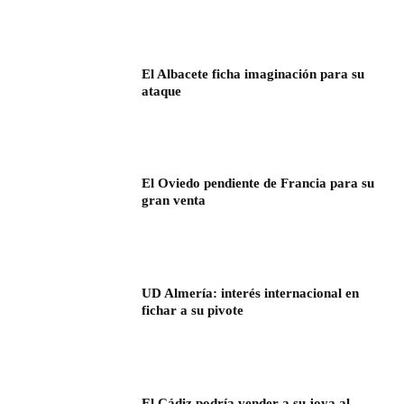
El Albacete ficha imaginación para su
ataque
El Oviedo pendiente de Francia para su
gran venta
UD Almería: interés internacional en
fichar a su pivote
El Cádiz podría vender a su joya al