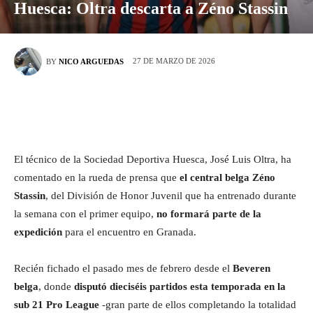
Huesca: Oltra descarta a Zéno Stassin
27 DE MARZO DE 2026
BY
NICO ARGUEDAS
El técnico de la Sociedad Deportiva Huesca, José Luis Oltra, ha
comentado en la rueda de prensa que
el central belga Zéno
Stassin
, del División de Honor Juvenil que ha entrenado durante
la semana con el primer equipo,
no formará parte de la
expedición
para el encuentro en Granada.
Recién fichado el pasado mes de febrero desde el
Beveren
belga
, donde
disputó dieciséis partidos esta temporada en la
sub 21 Pro League
-gran parte de ellos completando la totalidad