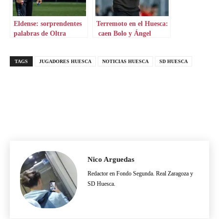
Eldense: sorprendentes
Terremoto en el Huesca:
palabras de Oltra
caen Bolo y Ángel
Martín González
TAGS
JUGADORES HUESCA
NOTICIAS HUESCA
SD HUESCA
Nico Arguedas
Redactor en Fondo Segunda. Real Zaragoza y
SD Huesca.