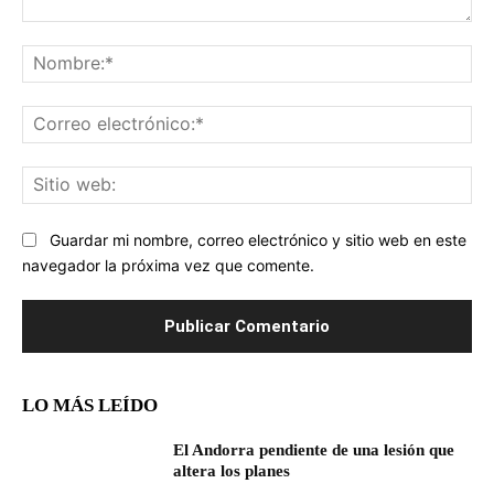
Comentario:
No
Co
ele
Sit
we
Guardar mi nombre, correo electrónico y sitio web en este
navegador la próxima vez que comente.
LO MÁS LEÍDO
El Andorra pendiente de una lesión que
altera los planes