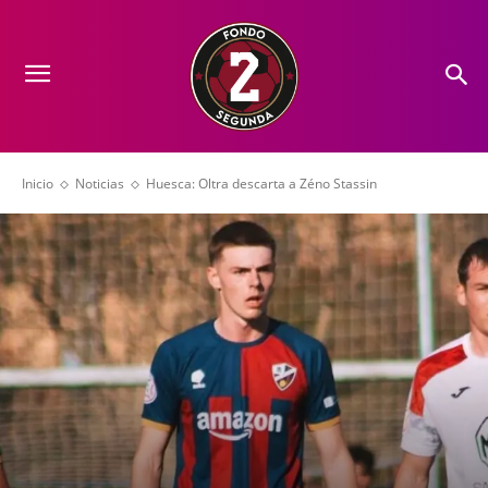
Inicio
Noticias
Huesca: Oltra descarta a Zéno Stassin