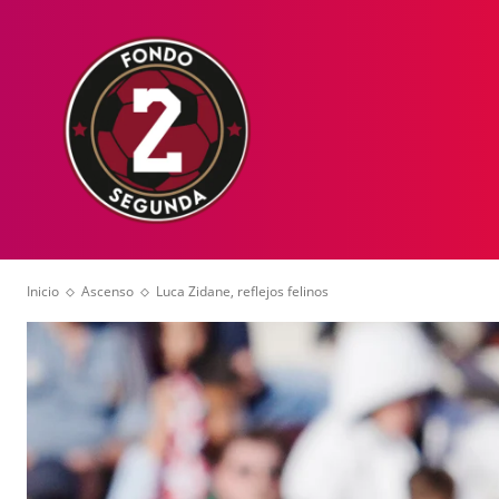
HOME
NOT
Inicio
Ascenso
Luca Zidane, reflejos felinos