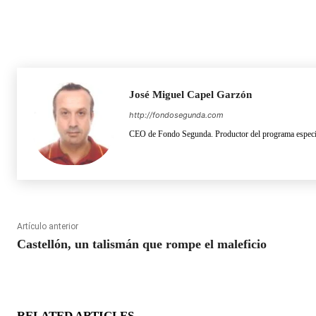
José Miguel Capel Garzón
http://fondosegunda.com
CEO de Fondo Segunda. Productor del programa especia
Artículo anterior
Castellón, un talismán que rompe el maleficio
RELATED ARTICLES