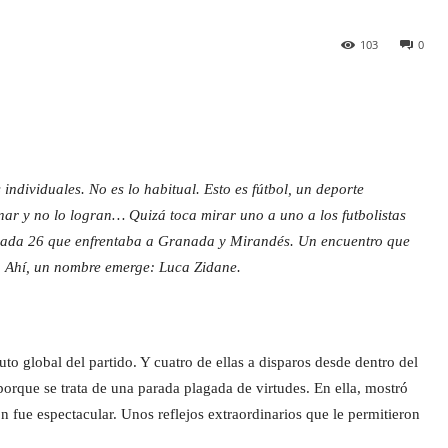
103
0
individuales. No es lo habitual. Esto es fútbol, un deporte
ar y no lo logran… Quizá toca mirar uno a uno a los futbolistas
ornada 26 que enfrentaba a Granada y Mirandés. Un encuentro que
s. Ahí, un nombre emerge: Luca Zidane.
o global del partido. Y cuatro de ellas a disparos desde dentro del
 porque se trata de una parada plagada de virtudes. En ella, mostró
n fue espectacular. Unos reflejos extraordinarios que le permitieron