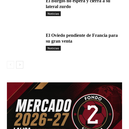
El Burgos no espera y cierra a su
lateral zurdo
Noticias
El Oviedo pendiente de Francia para
su gran venta
Noticias