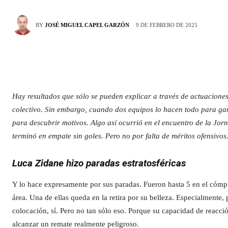
9 DE FEBRERO DE 2025
BY
JOSÉ MIGUEL CAPEL GARZÓN
Hay resultados que sólo se pueden explicar a través de actuaciones 
colectivo. Sin embargo, cuando dos equipos lo hacen todo para gan
para descubrir motivos. Algo así ocurrió en el encuentro de la J
terminó en empate sin goles. Pero no por falta de méritos ofensivo
Luca Zidane hizo paradas estratosféricas
Y lo hace expresamente por sus paradas. Fueron hasta 5 en el cómput
área. Una de ellas queda en la retira por su belleza. Especialmente,
colocación, sí. Pero no tan sólo eso. Porque su capacidad de reacció
alcanzar un remate realmente peligroso.