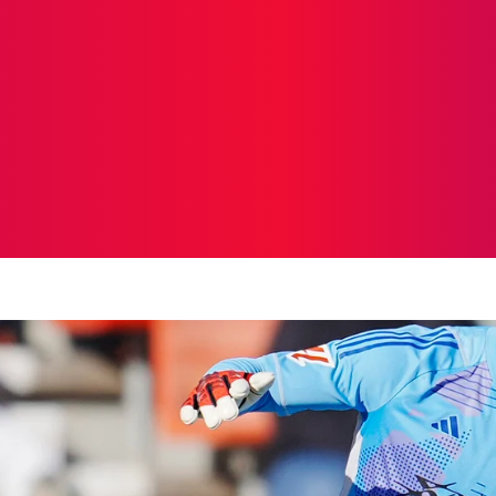
ICIAS
PROTAGONISTAS
CRONICAS
OTR