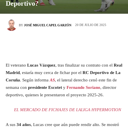
Deportivo?
20 DE JULIO DE 2025
BY
JOSÉ MIGUEL CAPEL GARZÓN
El veterano
Lucas Vázquez
, tras finalizar su contrato con el
Real
Madrid
, estaría muy cerca de fichar por el
RC Deportivo de La
Coruña
. Según informa
AS
, el lateral derecho cenó este fin de
semana con
presidente Escotet
y
Fernando Soriano
, director
deportivo, quienes le presentaron el proyecto 2025‑26.
EL MERCADO DE FICHAJES DE LALIGA HYPERMOTION
A sus
34 años
, Lucas cree que aún puede rendir alto. Se mostró