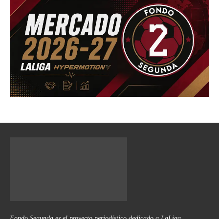
Fondo Segunda es el proyecto periodístico dedicado a LaLiga