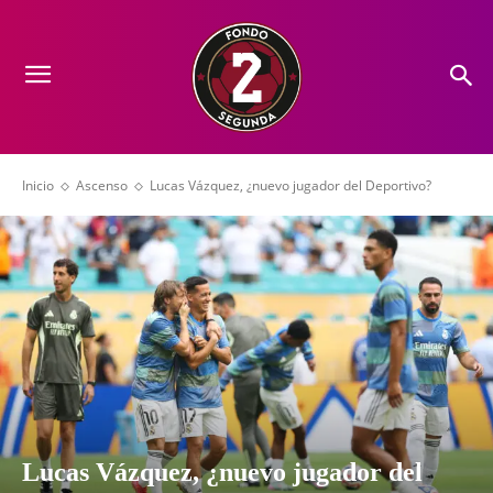
Inicio
Ascenso
Lucas Vázquez, ¿nuevo jugador del Deportivo?
Lucas Vázquez, ¿nuevo jugador del