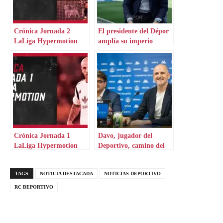
Crónica Jornada 2
El presidente del Dépor
LaLiga Hypermotion
amplía su imperio
Crónica Jornada 1
Davo, jugador del
LaLiga Hypermotion
Deportivo, camino del
Peñafiel
TAGS
NOTICIA DESTACADA
NOTICIAS DEPORTIVO
RC DEPORTIVO