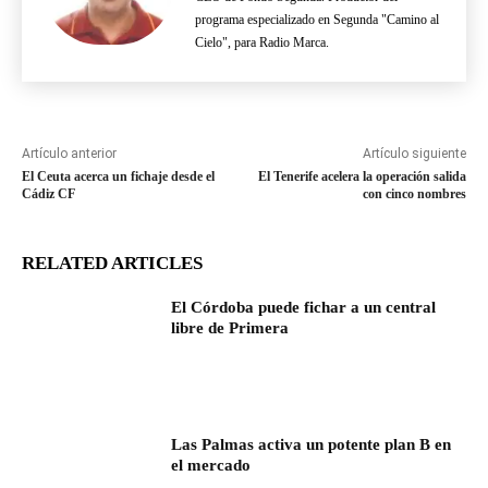
programa especializado en Segunda "Camino al
Cielo", para Radio Marca.
Artículo anterior
Artículo siguiente
El Ceuta acerca un fichaje desde el
El Tenerife acelera la operación salida
Cádiz CF
con cinco nombres
RELATED ARTICLES
El Córdoba puede fichar a un central
libre de Primera
Las Palmas activa un potente plan B en
el mercado