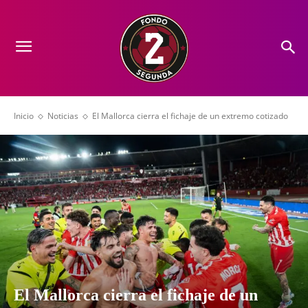
Inicio
Noticias
El Mallorca cierra el fichaje de un extremo cotizado
El Mallorca cierra el fichaje de un