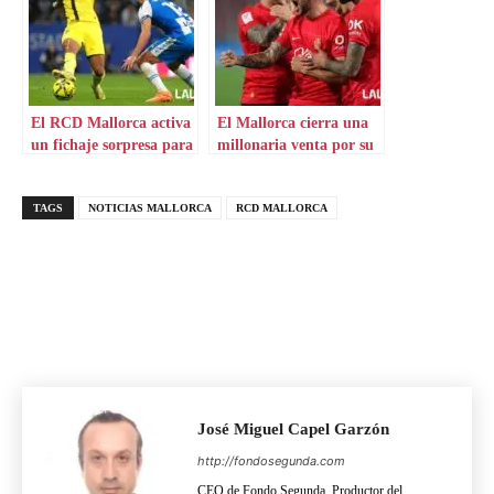
El RCD Mallorca activa
El Mallorca cierra una
un fichaje sorpresa para
millonaria venta por su
el lateral
lateral
TAGS
NOTICIAS MALLORCA
RCD MALLORCA
José Miguel Capel Garzón
http://fondosegunda.com
CEO de Fondo Segunda. Productor del