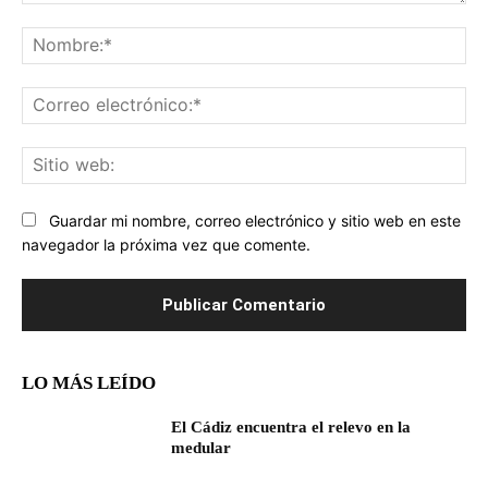
Comentario:
No
Co
ele
Sit
we
Guardar mi nombre, correo electrónico y sitio web en este
navegador la próxima vez que comente.
LO MÁS LEÍDO
El Cádiz encuentra el relevo en la
medular