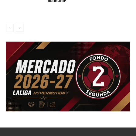
diamante