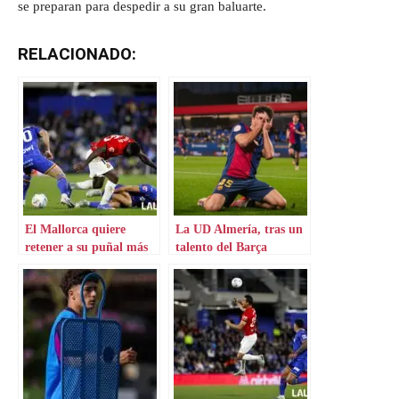
se preparan para despedir a su gran baluarte.
RELACIONADO:
El Mallorca quiere
La UD Almería, tras un
retener a su puñal más
talento del Barça
descarado