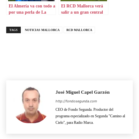
El Almería va con todo a
El RCD Mallorca verá
por una perla de La
salir a un gran central
Masía
TAGS
NOTICIAS MALLORCA
RCD MALLORCA
José Miguel Capel Garzón
http://fondosegunda.com
CEO de Fondo Segunda. Productor del
programa especializado en Segunda "Camino al
Cielo", para Radio Marca.