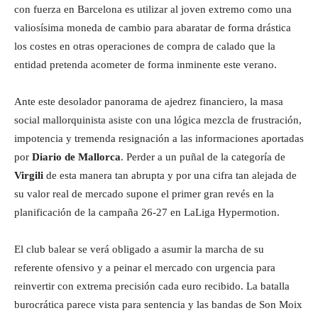
con fuerza en Barcelona es utilizar al joven extremo como una
valiosísima moneda de cambio para abaratar de forma drástica
los costes en otras operaciones de compra de calado que la
entidad pretenda acometer de forma inminente este verano.
Ante este desolador panorama de ajedrez financiero, la masa
social mallorquinista asiste con una lógica mezcla de frustración,
impotencia y tremenda resignación a las informaciones aportadas
por
Diario de Mallorca
. Perder a un puñal de la categoría de
Virgili
de esta manera tan abrupta y por una cifra tan alejada de
su valor real de mercado supone el primer gran revés en la
planificación de la campaña 26-27 en LaLiga Hypermotion.
El club balear se verá obligado a asumir la marcha de su
referente ofensivo y a peinar el mercado con urgencia para
reinvertir con extrema precisión cada euro recibido. La batalla
burocrática parece vista para sentencia y las bandas de Son Moix