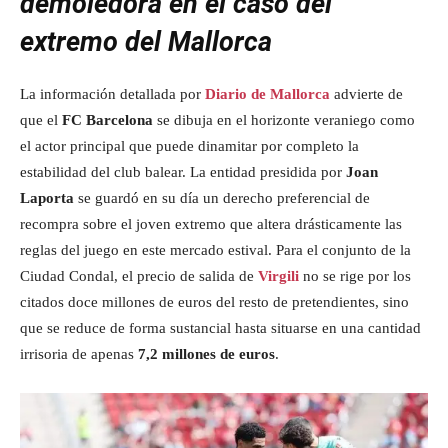
demoledora en el caso del
extremo del Mallorca
La información detallada por
Diario de Mallorca
advierte de
que el
FC Barcelona
se dibuja en el horizonte veraniego como
el actor principal que puede dinamitar por completo la
estabilidad del club balear. La entidad presidida por
Joan
Laporta
se guardó en su día un derecho preferencial de
recompra sobre el joven extremo que altera drásticamente las
reglas del juego en este mercado estival. Para el conjunto de la
Ciudad Condal, el precio de salida de
Virgili
no se rige por los
citados doce millones de euros del resto de pretendientes, sino
que se reduce de forma sustancial hasta situarse en una cantidad
irrisoria de apenas
7,2 millones de euros
.