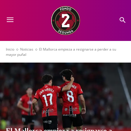
Inicio
Noticias
El Mallorca empieza a resignarse a perder a su
mayor puñal
El Mallorca empieza a resignarse a