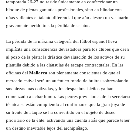
temporada 26-27 no reside únicamente en confeccionar un
bloque de plenas garantías profesionales, sino en blindar con
uñas y dientes el talento diferencial que aún atesora un vestuario
gravemente herido tras la pérdida de estatus.
La pérdida de la máxima categoría del fútbol español lleva
implícita una consecuencia devastadora para los clubes que caen
al pozo de la plata: la drástica devaluación de los activos de su
plantilla debido a las cláusulas de escape contractuales. En las
oficinas del
Mallorca
son plenamente conscientes de que el
mercado estival será un auténtico rondo de buitres sobrevolando
sus piezas más cotizadas, y los despachos isleños ya han
comenzado a echar humo. Las peores previsiones de la secretaría
técnica se están cumpliendo al confirmarse que la gran joya de
su frente de ataque se ha convertido en el objeto de deseo
prioritario de la élite, activando una cuenta atrás que parece tener
un destino inevitable lejos del archipiélago.