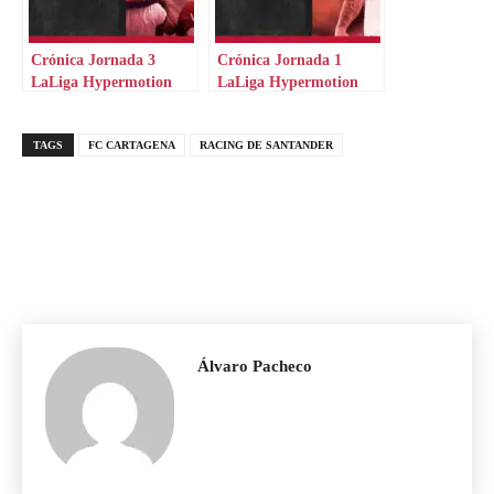
Crónica Jornada 3
Crónica Jornada 1
LaLiga Hypermotion
LaLiga Hypermotion
TAGS
FC CARTAGENA
RACING DE SANTANDER
Álvaro Pacheco