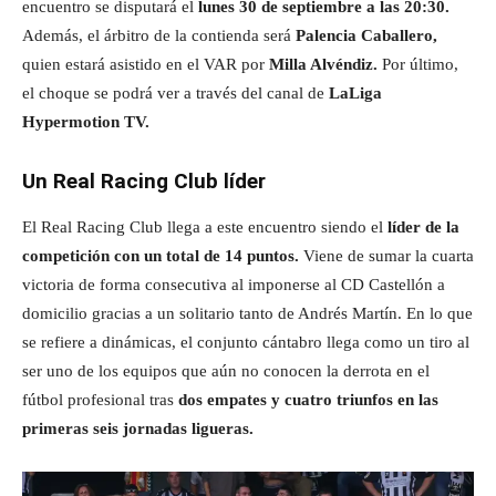
encuentro se disputará el
lunes 30 de septiembre a las 20:30.
Además, el árbitro de la contienda será
Palencia Caballero,
quien estará asistido en el VAR por
Milla Alvéndiz.
Por último,
el choque se podrá ver a través del canal de
LaLiga
Hypermotion TV.
Un Real Racing Club líder
El Real Racing Club llega a este encuentro siendo el
líder de la
competición con un total de 14 puntos.
Viene de sumar la cuarta
victoria de forma consecutiva al imponerse al CD Castellón a
domicilio gracias a un solitario tanto de Andrés Martín. En lo que
se refiere a dinámicas, el conjunto cántabro llega como un tiro al
ser uno de los equipos que aún no conocen la derrota en el
fútbol profesional tras
dos empates y cuatro triunfos en las
primeras seis jornadas ligueras.