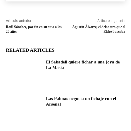
Artículo anterior
Artículo siguiente
Raúl Sánchez, por fin en su sitio a los
Agustín Álvarez, el delantero que el
26 años
Elche buscaba
RELATED ARTICLES
El Sabadell quiere fichar a una joya de
La Masía
Las Palmas negocia un fichaje con el
Arsenal