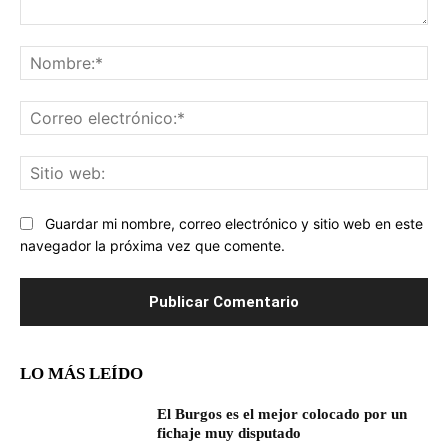
Comentario:
No
Co
ele
Sit
we
Guardar mi nombre, correo electrónico y sitio web en este
navegador la próxima vez que comente.
LO MÁS LEÍDO
El Burgos es el mejor colocado por un
fichaje muy disputado