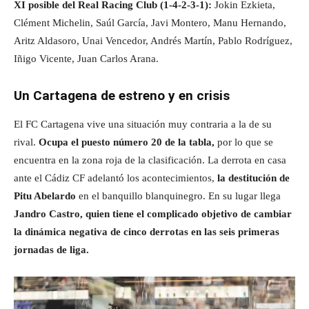
XI posible del Real Racing Club (1-4-2-3-1):
Jokin Ezkieta,
Clément Michelin, Saúl García, Javi Montero, Manu Hernando,
Aritz Aldasoro, Unai Vencedor, Andrés Martín, Pablo Rodríguez,
Iñigo Vicente, Juan Carlos Arana.
Un Cartagena de estreno y en crisis
El FC Cartagena vive una situación muy contraria a la de su
rival.
Ocupa el puesto número 20 de la tabla,
por lo que se
encuentra en la zona roja de la clasificación. La derrota en casa
ante el Cádiz CF adelantó los acontecimientos,
la destitución de
Pitu Abelardo
en el banquillo blanquinegro. En su lugar llega
Jandro Castro, quien tiene el complicado objetivo de cambiar
la dinámica negativa de cinco derrotas en las seis primeras
jornadas de liga.