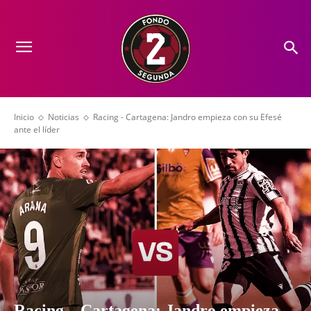
Inicio
Noticias
Racing - Cartagena: Jandro empieza con su Efesé
ante el líder
Racing – Cartagena: Jandro empieza