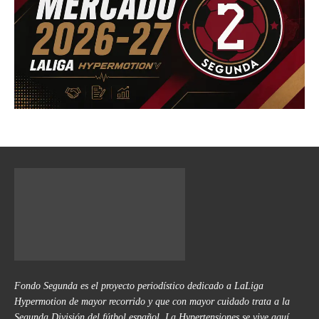
Fondo Segunda es el proyecto periodístico dedicado a LaLiga
Hypermotion de mayor recorrido y que con mayor cuidado trata a la
Segunda División del fútbol español. La Hypertensiones se vive aquí.