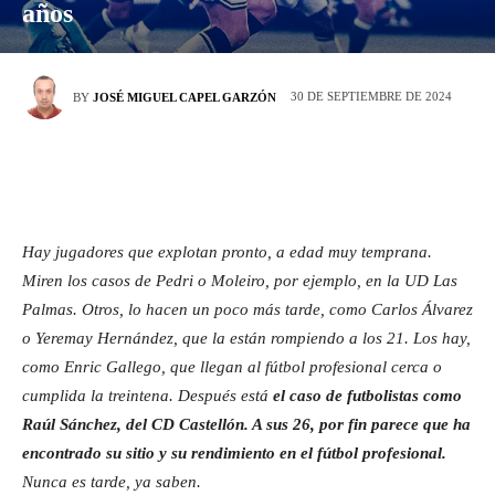
años
30 DE SEPTIEMBRE DE 2024
BY
JOSÉ MIGUEL CAPEL GARZÓN
Hay jugadores que explotan pronto, a edad muy temprana.
Miren los casos de Pedri o Moleiro, por ejemplo, en la UD Las
Palmas. Otros, lo hacen un poco más tarde, como Carlos Álvarez
o Yeremay Hernández, que la están rompiendo a los 21. Los hay,
como Enric Gallego, que llegan al fútbol profesional cerca o
cumplida la treintena. Después está
el caso de futbolistas como
Raúl Sánchez, del CD Castellón. A sus 26, por fin parece que ha
encontrado su sitio y su rendimiento en el fútbol profesional.
Nunca es tarde, ya saben.