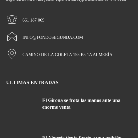
661 187 069
INFO@FONDOSEGUNDA.COM
CAMINO DE LA GOLETA 155 B5 1A ALMERÍA
ÚLTIMAS ENTRADAS
El Girona se frota las manos ante una
enorme venta
El Almería tienta fuerte a una petición