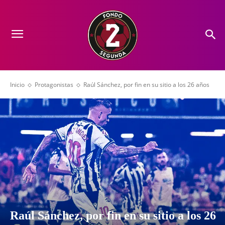
Inicio
Protagonistas
Raúl Sánchez, por fin en su sitio a los 26 años
Raúl Sánchez, por fin en su sitio a los 26