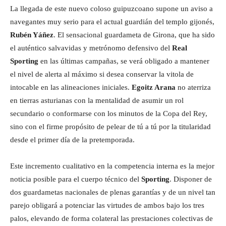
La llegada de este nuevo coloso guipuzcoano supone un aviso a
navegantes muy serio para el actual guardián del templo gijonés,
Rubén Yáñez
. El sensacional guardameta de Girona, que ha sido
el auténtico salvavidas y metrónomo defensivo del
Real
Sporting
en las últimas campañas, se verá obligado a mantener
el nivel de alerta al máximo si desea conservar la vitola de
intocable en las alineaciones iniciales.
Egoitz Arana
no aterriza
en tierras asturianas con la mentalidad de asumir un rol
secundario o conformarse con los minutos de la Copa del Rey,
sino con el firme propósito de pelear de tú a tú por la titularidad
desde el primer día de la pretemporada.
Este incremento cualitativo en la competencia interna es la mejor
noticia posible para el cuerpo técnico del
Sporting
. Disponer de
dos guardametas nacionales de plenas garantías y de un nivel tan
parejo obligará a potenciar las virtudes de ambos bajo los tres
palos, elevando de forma colateral las prestaciones colectivas de