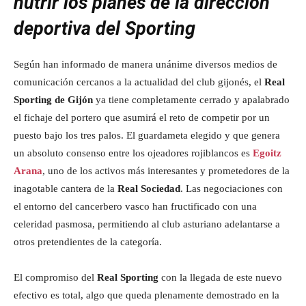
nutrir los planes de la dirección
deportiva del Sporting
Según han informado de manera unánime diversos medios de
comunicación cercanos a la actualidad del club gijonés, el
Real
Sporting de Gijón
ya tiene completamente cerrado y apalabrado
el fichaje del portero que asumirá el reto de competir por un
puesto bajo los tres palos. El guardameta elegido y que genera
un absoluto consenso entre los ojeadores rojiblancos es
Egoitz
Arana
, uno de los activos más interesantes y prometedores de la
inagotable cantera de la
Real Sociedad
. Las negociaciones con
el entorno del cancerbero vasco han fructificado con una
celeridad pasmosa, permitiendo al club asturiano adelantarse a
otros pretendientes de la categoría.
El compromiso del
Real Sporting
con la llegada de este nuevo
efectivo es total, algo que queda plenamente demostrado en la