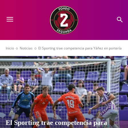
Inicio
Noticias
El Sporting trae competencia para Yáñez en portería
El Sporting trae competencia para