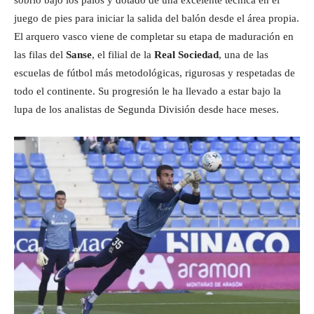
sobrio bajo los palos y dotado de una excelente técnica en el
juego de pies para iniciar la salida del balón desde el área propia.
El arquero vasco viene de completar su etapa de maduración en
las filas del
Sanse
, el filial de la
Real Sociedad
, una de las
escuelas de fútbol más metodológicas, rigurosas y respetadas de
todo el continente. Su progresión le ha llevado a estar bajo la
lupa de los analistas de Segunda División desde hace meses.