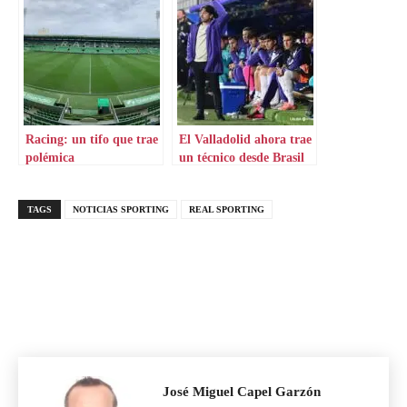
Racing: un tifo que trae
El Valladolid ahora trae
polémica
un técnico desde Brasil
TAGS
NOTICIAS SPORTING
REAL SPORTING
José Miguel Capel Garzón