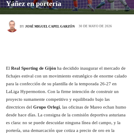
Yáñez en portería
30 DE MAYO DE 2026
BY
JOSÉ MIGUEL CAPEL GARZÓN
El
Real Sporting de Gijón
ha decidido inaugurar el mercado de
fichajes estival con un movimiento estratégico de enorme calado
para la confección de su plantilla de la temporada 26-27 en
LaLiga Hypermotion. Con la firme intención de construir un
proyecto sumamente competitivo y equilibrado bajo las
directrices del
Grupo Orlegi
, las oficinas de Mareo echan humo
desde hace días. La consigna de la comisión deportiva asturiana
es clara: no se puede descuidar ninguna línea del campo, y la
portería, una demarcación que cotiza a precio de oro en la