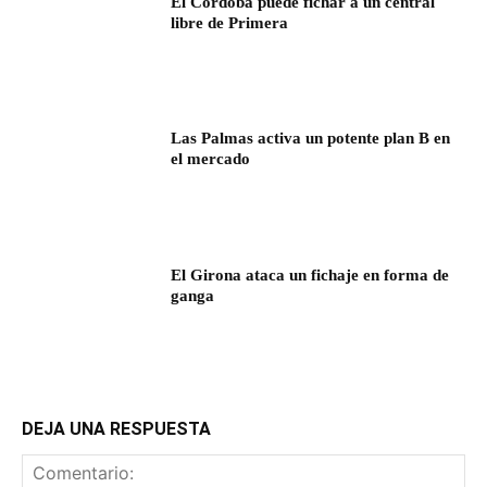
El Córdoba puede fichar a un central
libre de Primera
Las Palmas activa un potente plan B en
el mercado
El Girona ataca un fichaje en forma de
ganga
DEJA UNA RESPUESTA