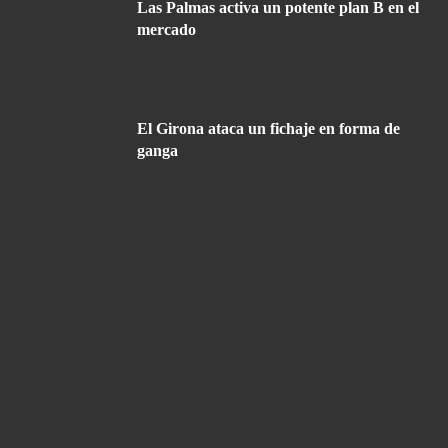
Las Palmas activa un potente plan B en el
mercado
El Girona ataca un fichaje en forma de
ganga