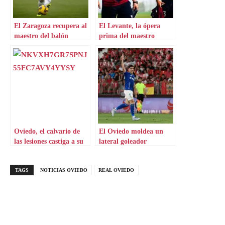
El Zaragoza recupera al
El Levante, la ópera
maestro del balón
prima del maestro
parado
Oviedo, el calvario de
El Oviedo moldea un
las lesiones castiga a su
lateral goleador
lateral
TAGS
NOTICIAS OVIEDO
REAL OVIEDO