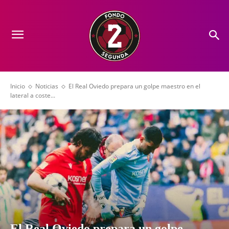
Inicio
Noticias
El Real Oviedo prepara un golpe maestro en el
lateral a coste...
El Real Oviedo prepara un golpe