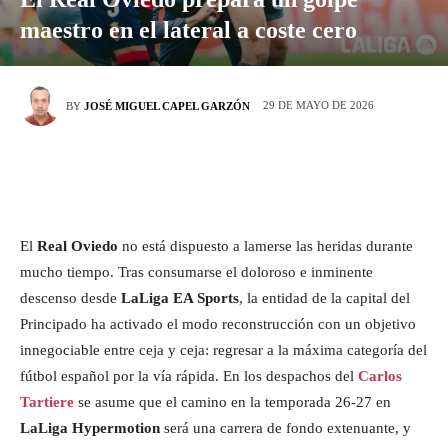
maestro en el lateral a coste cero
29 DE MAYO DE 2026
BY
JOSÉ MIGUEL CAPEL GARZÓN
El
Real Oviedo
no está dispuesto a lamerse las heridas durante
mucho tiempo. Tras consumarse el doloroso e inminente
descenso desde
LaLiga EA Sports
, la entidad de la capital del
Principado ha activado el modo reconstrucción con un objetivo
innegociable entre ceja y ceja: regresar a la máxima categoría del
fútbol español por la vía rápida. En los despachos del
Carlos
Tartiere
se asume que el camino en la temporada 26-27 en
LaLiga Hypermotion
será una carrera de fondo extenuante, y