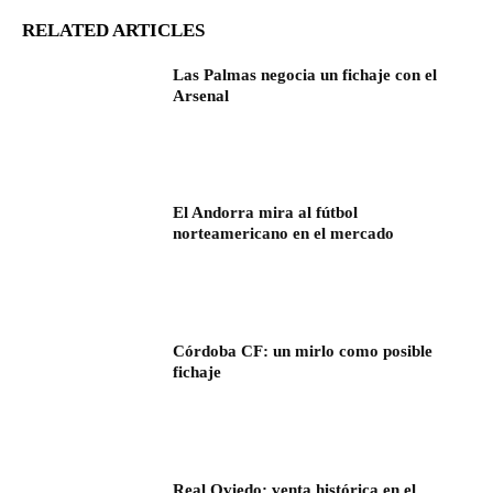
RELATED ARTICLES
Las Palmas negocia un fichaje con el
Arsenal
El Andorra mira al fútbol
norteamericano en el mercado
Córdoba CF: un mirlo como posible
fichaje
Real Oviedo: venta histórica en el