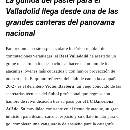
La guinda del pastel para el
Valladolid llega desde una de las
grandes canteras del panorama
nacional
Para redondear este espectacular e histórico repóker de
contrataciones veraniegas, el
Real Valladolid
ha asestado un
golpe maestro en los despachos al hacerse con uno de los
atacantes jóvenes más cotizados y con mayor proyección de
nuestro país. El quinto refuerzo del club de cara a la campaña
26-27 es el delantero
Víctor Barberà
, un viejo conocido de las
secretarías técnicas del fútbol profesional que regresa con
hambre de reivindicación tras su paso por el
FC Barcelona
Atlètic
. Su movilidad constante en el frente de ataque, su gran
intuición para desmarcarse al espacio y su olfato innato para el
gol completan una vanguardia de ensueño para la categoría.