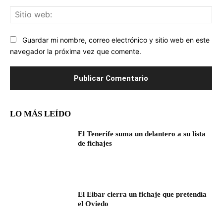
Sit
we
Guardar mi nombre, correo electrónico y sitio web en este
navegador la próxima vez que comente.
LO MÁS LEÍDO
El Tenerife suma un delantero a su lista
de fichajes
El Eibar cierra un fichaje que pretendía
el Oviedo