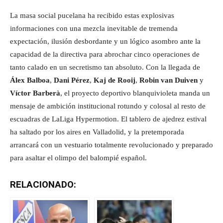
La masa social pucelana ha recibido estas explosivas
informaciones con una mezcla inevitable de tremenda
expectación, ilusión desbordante y un lógico asombro ante la
capacidad de la directiva para abrochar cinco operaciones de
tanto calado en un secretismo tan absoluto. Con la llegada de
Álex Balboa
,
Dani Pérez
,
Kaj de Rooij
,
Robin van Duiven
y
Víctor Barberà
, el proyecto deportivo blanquivioleta manda un
mensaje de ambición institucional rotundo y colosal al resto de
escuadras de LaLiga Hypermotion. El tablero de ajedrez estival
ha saltado por los aires en Valladolid, y la pretemporada
arrancará con un vestuario totalmente revolucionado y preparado
para asaltar el olimpo del balompié español.
RELACIONADO: