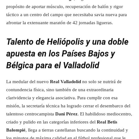
propósito de aportar músculo, recuperación de balón y rigor
táctico a un centro del campo que necesitaba savia nueva para
afrontar la extenuante maratón de 42 jornadas ligueras.
Talento de Heliópolis y una doble
apuesta en los Países Bajos y
Bélgica para el Valladolid
La medular del nuevo
Real Valladolid
no solo se nutrirá de
contundencia física, sino también de una extraordinaria
clarividencia y elegancia asociativa. Para cumplir con esa
misión, la secretaría técnica ha logrado cerrar el desembarco del
talentoso centrocampista
Dani Pérez
. El habilidoso mediocentro,
criado y pulido en las categorías inferiores del
Real Betis
Balompié
, llega a tierras castellanas buscando la continuidad y
los minutos de máxima calidad en el fútbol profesional que le