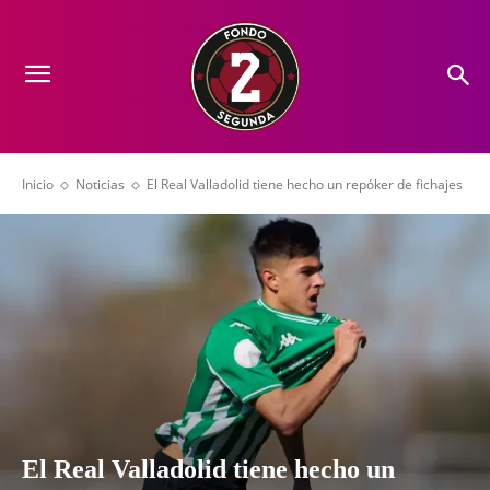
Inicio
Noticias
El Real Valladolid tiene hecho un repóker de fichajes
El Real Valladolid tiene hecho un