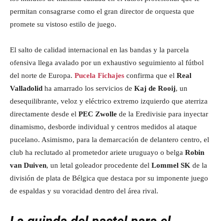
permitan consagrarse como el gran director de orquesta que
promete su vistoso estilo de juego.
El salto de calidad internacional en las bandas y la parcela
ofensiva llega avalado por un exhaustivo seguimiento al fútbol
del norte de Europa.
Pucela Fichajes
confirma que el
Real
Valladolid
ha amarrado los servicios de
Kaj de Rooij
, un
desequilibrante, veloz y eléctrico extremo izquierdo que aterriza
directamente desde el
PEC Zwolle
de la Eredivisie para inyectar
dinamismo, desborde individual y centros medidos al ataque
pucelano. Asimismo, para la demarcación de delantero centro, el
club ha reclutado al prometedor ariete uruguayo o belga
Robin
van Duiven
, un letal goleador procedente del
Lommel SK
de la
división de plata de Bélgica que destaca por su imponente juego
de espaldas y su voracidad dentro del área rival.