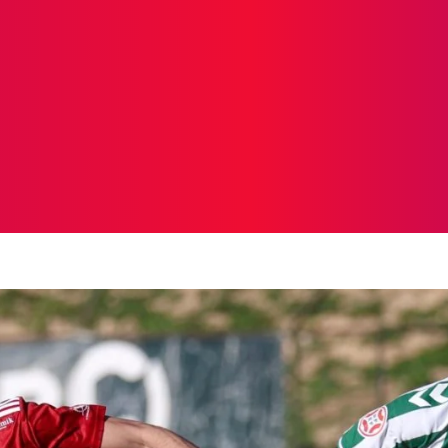
ICIAS
PROTAGONISTAS
CRONICAS
OTR