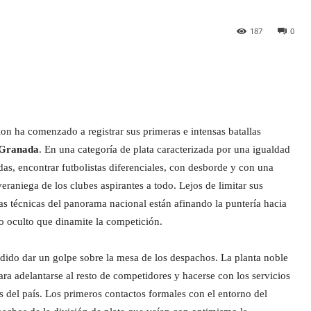
187
0
n ha comenzado a registrar sus primeras e intensas batallas
Granada
. En una categoría de plata caracterizada por una igualdad
as, encontrar futbolistas diferenciales, con desborde y con una
veraniega de los clubes aspirantes a todo. Lejos de limitar sus
rías técnicas del panorama nacional están afinando la puntería hacia
o oculto que dinamite la competición.
dido dar un golpe sobre la mesa de los despachos. La planta noble
ara adelantarse al resto de competidores y hacerse con los servicios
as del país. Los primeros contactos formales con el entorno del