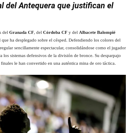
l del Antequera que justifican el
s del
Granada CF
, del
Córdoba CF
y del
Albacete Balompié
l que ha desplegado sobre el césped. Defendiendo los colores del
regular sencillamente espectacular, consolidándose como el jugador
a los sistemas defensivos de la división de bronce. Su desparpajo
 finales le han convertido en una auténtica mina de oro táctica.