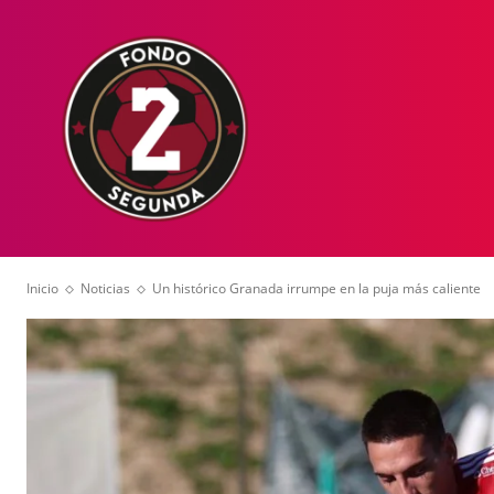
HOME
NOT
Inicio
Noticias
Un histórico Granada irrumpe en la puja más caliente