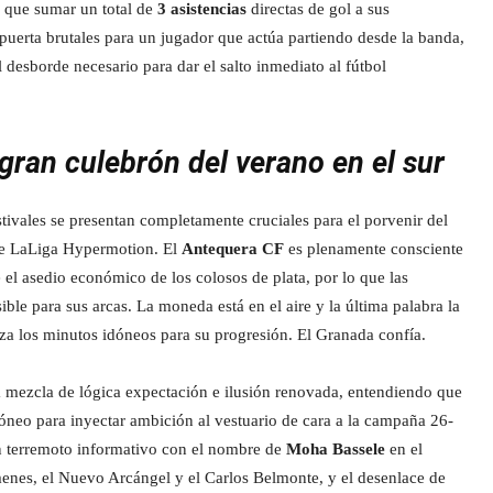
y que sumar un total de
3 asistencias
directas de gol a sus
puerta brutales para un jugador que actúa partiendo desde la banda,
 desborde necesario para dar el salto inmediato al fútbol
gran culebrón del verano en el sur
ivales se presentan completamente cruciales para el porvenir del
s de LaLiga Hypermotion. El
Antequera CF
es plenamente consciente
 el asedio económico de los colosos de plata, por lo que las
ible para sus arcas. La moneda está en el aire y la última palabra la
tiza los minutos idóneos para su progresión. El Granada confía.
 mezcla de lógica expectación e ilusión renovada, entendiendo que
dóneo para inyectar ambición al vestuario de cara a la campaña 26-
ran terremoto informativo con el nombre de
Moha Bassele
en el
enes, el Nuevo Arcángel y el Carlos Belmonte, y el desenlace de