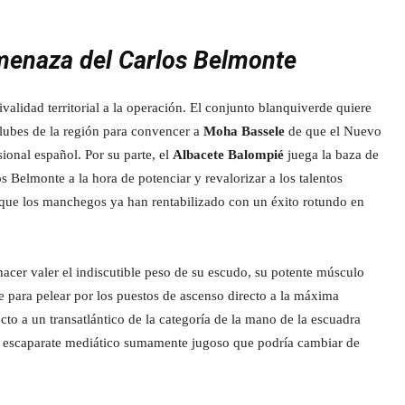
amenaza del Carlos Belmonte
ivalidad territorial a la operación. El conjunto blanquiverde quiere
 clubes de la región para convencer a
Moha Bassele
de que el Nuevo
ional español. Por su parte, el
Albacete Balompié
juega la baza de
los Belmonte a la hora de potenciar y revalorizar a los talentos
que los manchegos ya han rentabilizado con un éxito rotundo en
acer valer el indiscutible peso de su escudo, su potente músculo
 para pelear por los puestos de ascenso directo a la máxima
recto a un transatlántico de la categoría de la mano de la escuadra
un escaparate mediático sumamente jugoso que podría cambiar de