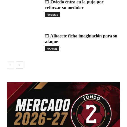
El Oviedo entra en la puja por
reforzar su medular
Noticias
El Albacete ficha imaginación para su
ataque
FICHAJE