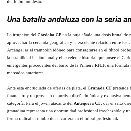
del fútbol modesto.
Una batalla andaluza con la seria 
La irrupción del
Córdoba CF
en la puja añade una dosis brutal de r
aprovechar la cercanía geográfica y la excelente relación entre los
Arcángel es el trampolín idóneo para consagrarse en el fútbol profes
la estabilidad institucional y el excelente historial que posee el Car
emergentes procedentes del barro de la Primera RFEF, una fórmula 
mercados anteriores.
Ante esta encrucijada de ofertas de plata, el
Granada CF
pretende h
financiero y un proyecto deportivo diseñado única y exclusivamente
categoría. Para el joven atacante del
Antequera CF
, dar el salto di
granadina representa una oportunidad profesional irrechazable y 
forma radical el rumbo de su carrera en el fútbol profesional.