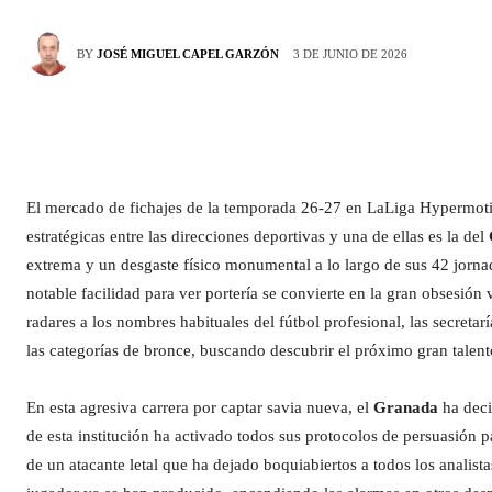
3 DE JUNIO DE 2026
BY
JOSÉ MIGUEL CAPEL GARZÓN
El mercado de fichajes de la temporada 26-27 en LaLiga Hypermotio
estratégicas entre las direcciones deportivas y una de ellas es la del
extrema y un desgaste físico monumental a lo largo de sus 42 jornad
notable facilidad para ver portería se convierte en la gran obsesión 
radares a los nombres habituales del fútbol profesional, las secreta
las categorías de bronce, buscando descubrir el próximo gran talent
En esta agresiva carrera por captar savia nueva, el
Granada
ha deci
de esta institución ha activado todos sus protocolos de persuasión p
de un atacante letal que ha dejado boquiabiertos a todos los analist