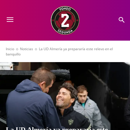
Inicio
Noticias
La UD Almería ya prepararía este relevo en el
banquillo
La UD Almería ya prepararía este