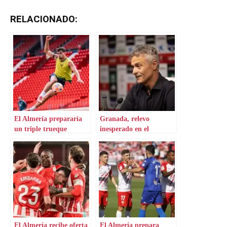
RELACIONADO:
El Almería prepararía
Granada, relevo
un triple trueque
inesperado en el
banquillo
El Almería recibe oferta
El Almería prepara