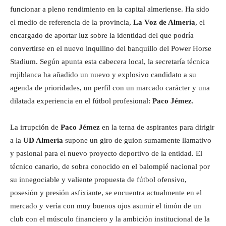
funcionar a pleno rendimiento en la capital almeriense. Ha sido
el medio de referencia de la provincia,
La Voz de Almería
, el
encargado de aportar luz sobre la identidad del que podría
convertirse en el nuevo inquilino del banquillo del Power Horse
Stadium. Según apunta esta cabecera local, la secretaría técnica
rojiblanca ha añadido un nuevo y explosivo candidato a su
agenda de prioridades, un perfil con un marcado carácter y una
dilatada experiencia en el fútbol profesional:
Paco Jémez
.
La irrupción de
Paco Jémez
en la terna de aspirantes para dirigir
a la
UD Almería
supone un giro de guion sumamente llamativo
y pasional para el nuevo proyecto deportivo de la entidad. El
técnico canario, de sobra conocido en el balompié nacional por
su innegociable y valiente propuesta de fútbol ofensivo,
posesión y presión asfixiante, se encuentra actualmente en el
mercado y vería con muy buenos ojos asumir el timón de un
club con el músculo financiero y la ambición institucional de la