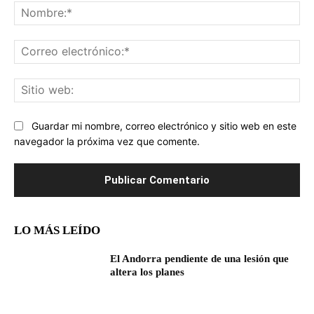
No
Co
ele
Sit
we
Guardar mi nombre, correo electrónico y sitio web en este
navegador la próxima vez que comente.
LO MÁS LEÍDO
El Andorra pendiente de una lesión que
altera los planes