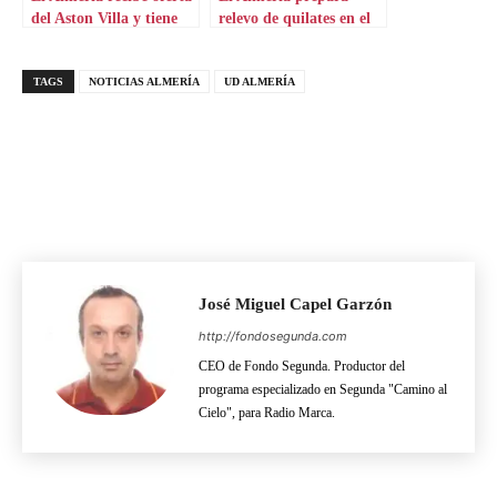
del Aston Villa y tiene
relevo de quilates en el
relevo
carril zurdo
TAGS
NOTICIAS ALMERÍA
UD ALMERÍA
José Miguel Capel Garzón
http://fondosegunda.com
CEO de Fondo Segunda. Productor del
programa especializado en Segunda "Camino al
Cielo", para Radio Marca.