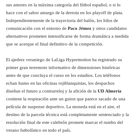
sus amores en la máxima categoría del fútbol español, o si lo
hace con el sabor amargo de la derrota en los playoff de plata.
Independientemente de la trayectoria del balón, los hilos de
comunicación con el entorno de
Paco Jémez
y otros candidatos
alternativos prometen intensificarse de forma dramática a medida
que se acerque el final definitivo de la competición.
El ajedrez veraniego de LaLiga Hypermotion ha registrado su
primer gran terremoto informativo de dimensiones históricas
antes de que concluya el curso en los estadios. Los teléfonos
echan humo en las oficinas rojiblanquistas, los despachos
diseñan el futuro a contrarreloj y la afición de la
UD Almería
contiene la respiración ante un guion que parece sacado de una
película de suspense deportivo. La moneda está en el aire, el
destino de la parcela técnica está completamente sentenciado y la
resolución final de este culebrón promete marcar el rumbo del
verano futbolístico en todo el país.