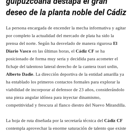
guipuzcoana destapa el gran
deseo de la planta noble del Cádiz
La persona encargada de encender la mecha informativa y agitar
por completo la actualidad del mercado de plata ha sido la
prensa del norte. Según ha desvelado de manera rigurosa
El
Diario Vasco
en las últimas horas, el
Cádiz CF
se ha
posicionado de forma muy seria y decidida para acometer el
fichaje del talentoso lateral derecho de la cantera txuri urdin,
Alberto Dadie
. La dirección deportiva de la entidad amarilla ya
ha entablado los primeros contactos formales para explorar la
viabilidad de incorporar al defensor de 23 años, considerándolo
una pieza angular idónea para inyectar dinamismo,
competitividad y frescura al flanco diestro del Nuevo Mirandilla.
La hoja de ruta diseñada por la secretaría técnica del
Cádiz CF
contempla aprovechar la enorme saturación de talento que existe