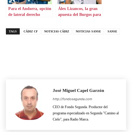
Para el Andorra, opción
Álex Lizancos, la gran
de lateral derecho
apuesta del Burgos para
consagrado
el lateral derecho
TAGS
CÁDIZ CF
NOTICIAS CÁDIZ
NOTICIAS SANSE
SANSE
José Miguel Capel Garzón
http://fondosegunda.com
CEO de Fondo Segunda. Productor del
programa especializado en Segunda "Camino al
Cielo", para Radio Marca.