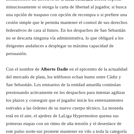
minuciosamente si otorga la carta de libertad al jugador, si busca
una opción de traspaso con opción de recompra o si prefiere una
cesión simple que le permita mantener el control de sus derechos
federativos de cara al futuro. En los despachos de San Sebastián
no se descarta ninguna vía administrativa, lo que obligará a los
dirigentes andaluces a desplegar su máxima capacidad de
persuasión.
Con el nombre de
Alberto Dadie
en el epicentro de la actualidad
del mercado de plata, los teléfonos echan humo entre Cádiz y
San Sebastián. Los emisarios de la entidad amarilla continúan
presionando activamente en los despachos para intentar agilizar
los plazos y conseguir que el jugador inicie los entrenamientos
estivales a las órdenes de su nuevo cuerpo técnico. La moneda
está en el aire, el ajedrez de LaLiga Hypermotion quema sus
primeras etapas con un ritmo de alta tensión y el desenlace de
este pulso norte-sur promete mantener en vilo a toda la categoría