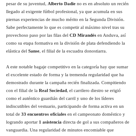
pesar de su juventud,
Alberto Dadie
no es en absoluto un recién
llegado al exigente fútbol profesional, ya que acumula en sus
piernas experiencias de mucho mérito en la Segunda División.
Sabe perfectamente lo que es competir al máximo nivel tras su
provechoso paso por las filas del
CD Mirandés
en Anduva, así
como su etapa formativa en la división de plata defendiendo la
elástica del
Sanse
, el filial de la escuadra donostiarra.
A este notable bagaje competitivo en la categoría hay que sumar
el excelente estado de forma y la tremenda regularidad que ha
demostrado durante la campaña recién finalizada. Compitiendo
con el filial de la
Real Sociedad
, el carrilero diestro se erigió
como el auténtico guardián del carril y uno de los líderes
indiscutibles del vestuario, participando de forma activa en un
total de
33 encuentros oficiales
en el campeonato doméstico y
logrando aportar
1 asistencia
directa de gol a sus compañeros de
vanguardia. Una regularidad de minutos encomiable que