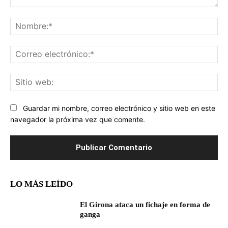
Comentario:
No
Co
ele
Sit
we
Guardar mi nombre, correo electrónico y sitio web en este
navegador la próxima vez que comente.
LO MÁS LEÍDO
El Girona ataca un fichaje en forma de
ganga