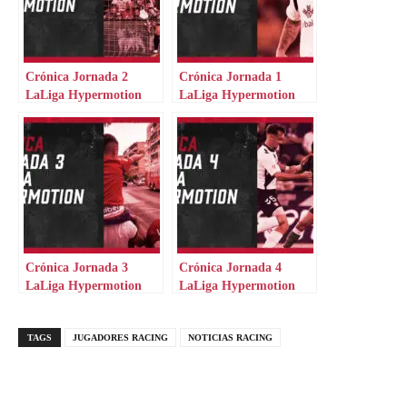
Crónica Jornada 2
Crónica Jornada 1
LaLiga Hypermotion
LaLiga Hypermotion
Crónica Jornada 3
Crónica Jornada 4
LaLiga Hypermotion
LaLiga Hypermotion
TAGS
JUGADORES RACING
NOTICIAS RACING