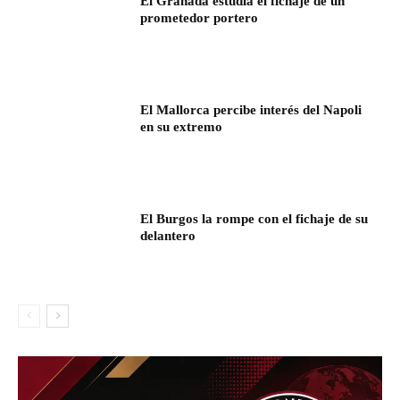
El Granada estudia el fichaje de un
prometedor portero
El Mallorca percibe interés del Napoli
en su extremo
El Burgos la rompe con el fichaje de su
delantero