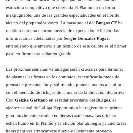
estructura competitiva que convierta El Plantío en un fortín
inexpugnable, una de las grandes especialidades en el librillo
táctico del preparador vasco. La masa social del
Burgos CF
ha
recibido con una enorme mezcla de expectación e ilusión las
informaciones adelantadas por
Sergio González Pugar
,
entendiendo que amarrar a un técnico de este calibre es el primer
paso en firme para soñar en grande.
Las próximas semanas veraniegas serán cruciales para terminar
de plasmar las firmas en los contratos, escenificar la rueda de
prensa de presentación y, sobre todo, ponerse manos a la obra
con el mercado de fichajes de la mano de la dirección deportiva.
Con
Gaizka Garitano
en el radar prioritario del
Burgos
, el
ajedrez estival de LaLiga Hypermotion ha registrado su primer
gran movimiento sísmico en tierras castellanas. Las oficinas
echan humo en El Plantío y la afición blanquinegra ya cuenta las
horas para ver arrancar este nuevo e ilusionante proyecto