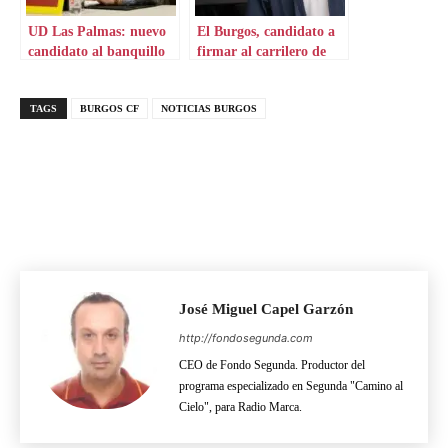
UD Las Palmas: nuevo
El Burgos, candidato a
candidato al banquillo
firmar al carrilero de
moda
TAGS
BURGOS CF
NOTICIAS BURGOS
José Miguel Capel Garzón
http://fondosegunda.com
CEO de Fondo Segunda. Productor del
programa especializado en Segunda "Camino al
Cielo", para Radio Marca.