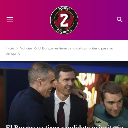
Inicio
Noticias
El Burgos ya tiene candidato prioritario para su
banquillo
El Burgos ya tiene candidato prioritario