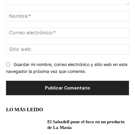
Comentario:
No
Co
ele
Sit
we
Guardar mi nombre, correo electrónico y sitio web en este
navegador la próxima vez que comente.
LO MÁS LEÍDO
El Sabadell pone el foco en un producto
de La Masía