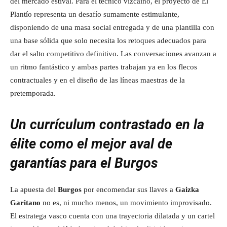
del mercado estival. Para el técnico vizcaíno, el proyecto de El
Plantío representa un desafío sumamente estimulante,
disponiendo de una masa social entregada y de una plantilla con
una base sólida que solo necesita los retoques adecuados para
dar el salto competitivo definitivo. Las conversaciones avanzan a
un ritmo fantástico y ambas partes trabajan ya en los flecos
contractuales y en el diseño de las líneas maestras de la
pretemporada.
Un currículum contrastado en la
élite como el mejor aval de
garantías para el Burgos
La apuesta del
Burgos
por encomendar sus llaves a
Gaizka
Garitano
no es, ni mucho menos, un movimiento improvisado.
El estratega vasco cuenta con una trayectoria dilatada y un cartel