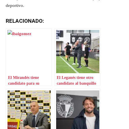
deportivo.
RELACIONADO:
El Mirandés tiene
El Leganés tiene otro
candidato para su
candidato al banquillo
banquillo si sale Lisci