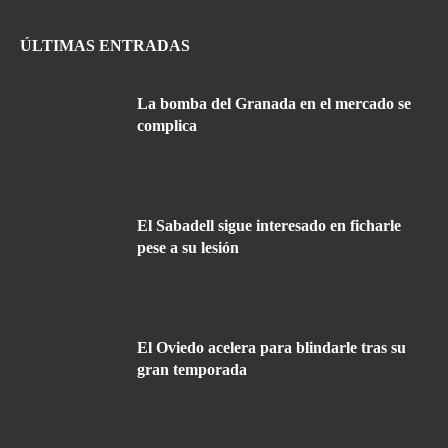
ÚLTIMAS ENTRADAS
La bomba del Granada en el mercado se
complica
El Sabadell sigue interesado en ficharle
pese a su lesión
El Oviedo acelera para blindarle tras su
gran temporada