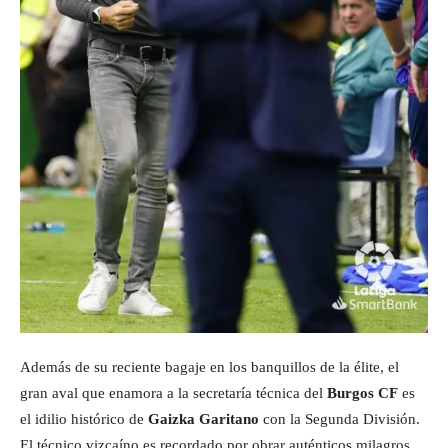
Además de su reciente bagaje en los banquillos de la élite, el
gran aval que enamora a la secretaría técnica del
Burgos CF
es
el idilio histórico de
Gaizka Garitano
con la Segunda División.
El técnico vizcaíno es recordado por obrar auténticos milagros