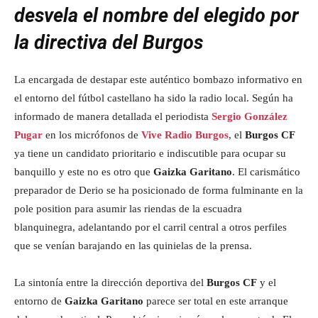
desvela el nombre del elegido por
la directiva del Burgos
La encargada de destapar este auténtico bombazo informativo en
el entorno del fútbol castellano ha sido la radio local. Según ha
informado de manera detallada el periodista
Sergio González
Pugar
en los micrófonos de
Vive Radio Burgos
, el
Burgos CF
ya tiene un candidato prioritario e indiscutible para ocupar su
banquillo y este no es otro que
Gaizka Garitano
. El carismático
preparador de Derio se ha posicionado de forma fulminante en la
pole position para asumir las riendas de la escuadra
blanquinegra, adelantando por el carril central a otros perfiles
que se venían barajando en las quinielas de la prensa.
La sintonía entre la dirección deportiva del
Burgos CF
y el
entorno de
Gaizka Garitano
parece ser total en este arranque