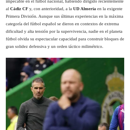
impecable en el fútbol nacional, habiendo dirigido recientemente
al
Cádiz CF
y, con anterioridad, a la
UD Almería
en la exigente
Primera División. Aunque sus últimas experiencias en la máxima
categoría del fútbol español se dieron en contextos de extrema
dificultad y alta tensión por la supervivencia, nadie en el planeta
fútbol olvida su espectacular capacidad para construir bloques de
gran solidez defensiva y un orden táctico milimétrico.