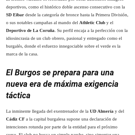
deportivos, como el histórico doble ascenso consecutivo con la
SD Eibar
desde la categoría de bronce hasta la Primera División,
o sus notables campañas al mando del
Athletic Club
y el
Deportivo de La Coruña
. Su perfil encaja a la perfección con la
idiosincrasia de un club obrero, pasional y entregado como el
burgalés, donde el esfuerzo innegociable sobre el verde es la
marca de la casa.
El Burgos se prepara para una
nueva era de máxima exigencia
táctica
La inminente llegada del exentrenador de la
UD Almería
y del
Cádiz CF
a la capital burgalesa supone una declaración de
intenciones rotunda por parte de la entidad para el próximo
curso. El club no busca un simple parche, sino cimentar una