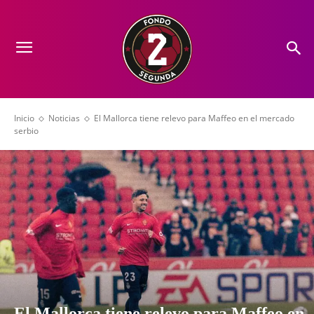
Inicio
Noticias
El Mallorca tiene relevo para Maffeo en el mercado
serbio
El Mallorca tiene relevo para Maffeo en