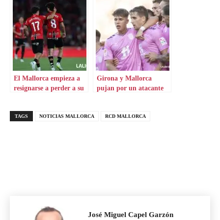
El Mallorca empieza a
Girona y Mallorca
resignarse a perder a su
pujan por un atacante
mayor puñal
realmente cotizado
TAGS
NOTICIAS MALLORCA
RCD MALLORCA
José Miguel Capel Garzón