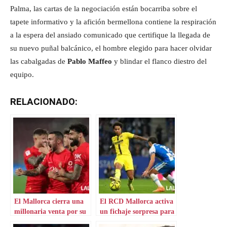
Palma, las cartas de la negociación están bocarriba sobre el
tapete informativo y la afición bermellona contiene la respiración
a la espera del ansiado comunicado que certifique la llegada de
su nuevo puñal balcánico, el hombre elegido para hacer olvidar
las cabalgadas de
Pablo Maffeo
y blindar el flanco diestro del
equipo.
RELACIONADO:
El Mallorca cierra una
El RCD Mallorca activa
millonaria venta por su
un fichaje sorpresa para
lateral
el lateral