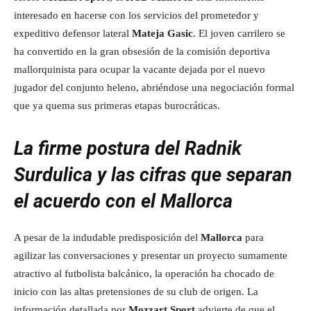
interesado en hacerse con los servicios del prometedor y
expeditivo defensor lateral
Mateja Gasic
. El joven carrilero se
ha convertido en la gran obsesión de la comisión deportiva
mallorquinista para ocupar la vacante dejada por el nuevo
jugador del conjunto heleno, abriéndose una negociación formal
que ya quema sus primeras etapas burocráticas.
La firme postura del Radnik
Surdulica y las cifras que separan
el acuerdo con el Mallorca
A pesar de la indudable predisposición del
Mallorca
para
agilizar las conversaciones y presentar un proyecto sumamente
atractivo al futbolista balcánico, la operación ha chocado de
inicio con las altas pretensiones de su club de origen. La
información detallada por
Mozzart Sport
advierte de que el