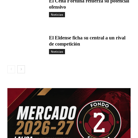
El Celta Fortuna refuerza su potencial
ofensivo
Noticias
El Eldense ficha su central a un rival
de competición
Noticias