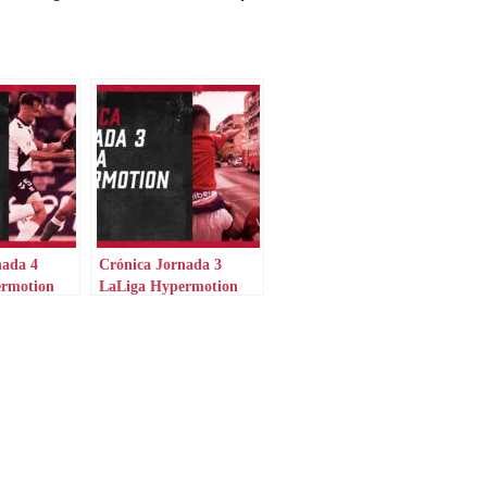
nada 4
Crónica Jornada 3
ermotion
LaLiga Hypermotion