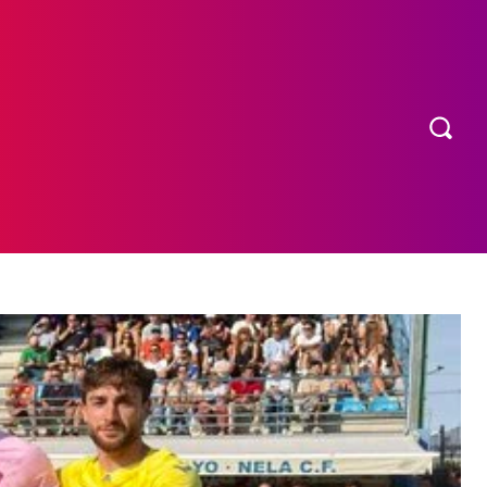
OS
MORE