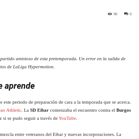
90
0
 partido amistoso de esta pretemporada. Un error en la salida de
rectos de LaLiga Hypermotion.
se aprende
 de este periodo de preparación de cara a la temporada que se acerca.
bao Athletic
. La
SD Eibar
comenzaba el encuentro contra el
Burgos
 si se pudo seguir a través de
YouTube
.
mezcla entre veteranos del Eibar y nuevas incorporaciones. La