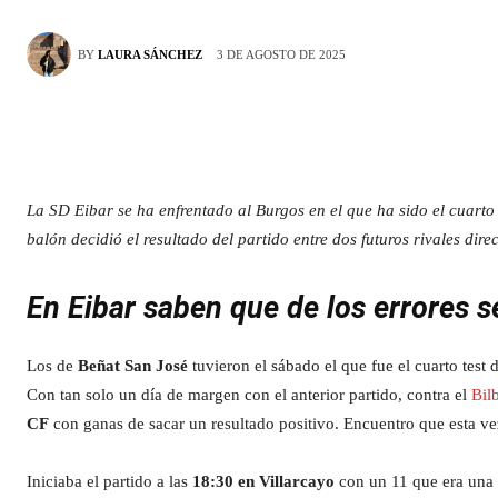
3 DE AGOSTO DE 2025
BY
LAURA SÁNCHEZ
La SD Eibar se ha enfrentado al Burgos en el que ha sido el cuarto
balón decidió el resultado del partido entre dos futuros rivales di
En Eibar saben que de los errores 
Los de
Beñat San José
tuvieron el sábado el que fue el cuarto test
Con tan solo un día de margen con el anterior partido, contra el
Bil
CF
con ganas de sacar un resultado positivo. Encuentro que esta vez
Iniciaba el partido a las
18:30 en Villarcayo
con un 11 que era una 