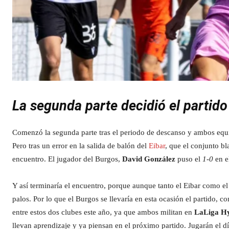
La segunda parte decidió el partido
Comenzó la segunda parte tras el periodo de descanso y ambos equipo
Pero tras un error en la salida de balón del
Eibar
, que el conjunto bl
encuentro. El jugador del Burgos,
David González
puso el
1-0
en e
Y así terminaría el encuentro, porque aunque tanto el Eibar como el
palos. Por lo que el Burgos se llevaría en esta ocasión el partido, c
entre estos dos clubes este año, ya que ambos militan en
LaLiga H
llevan aprendizaje y ya piensan en el próximo partido. Jugarán el d