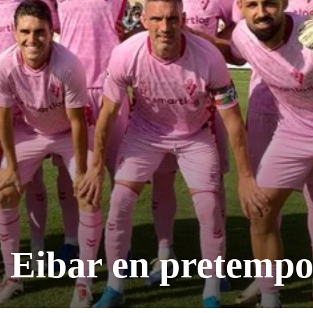
l Eibar en pretemp