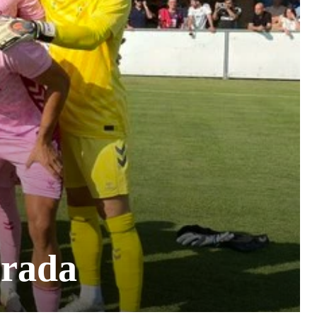
orada