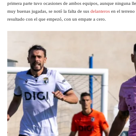
primera parte tuvo ocasiones de ambos equipos, aunque ninguna lleg
muy buenas jugadas, se notó la falta de sus
delanteros
en el terreno
resultado con el que empezó, con un empate a cero.