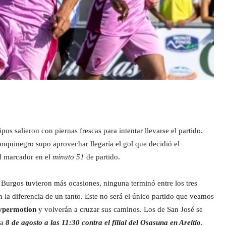
s salieron con piernas frescas para intentar llevarse el partido.
anquinegro supo aprovechar llegaría el gol que decidió el
l marcador en el
minuto 51
de partido.
 Burgos tuvieron más ocasiones, ninguna terminó entre los tres
on la diferencia de un tanto. Este no será el único partido que veamos
ypermotion
y volverán a cruzar sus caminos. Los de San José se
ía
8 de agosto a las 11:30 contra el filial del Osasuna en Areitio
.