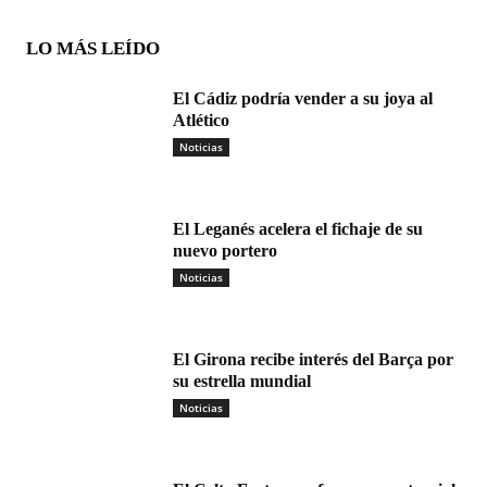
LO MÁS LEÍDO
El Cádiz podría vender a su joya al
Atlético
Noticias
El Leganés acelera el fichaje de su
nuevo portero
Noticias
El Girona recibe interés del Barça por
su estrella mundial
Noticias