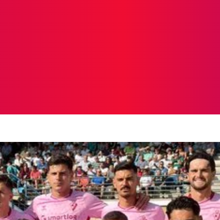
ICIAS
PROTAGONISTAS
CRONICAS
OTR