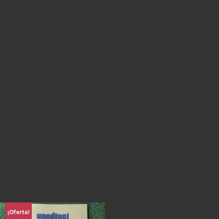
¡Oferta!