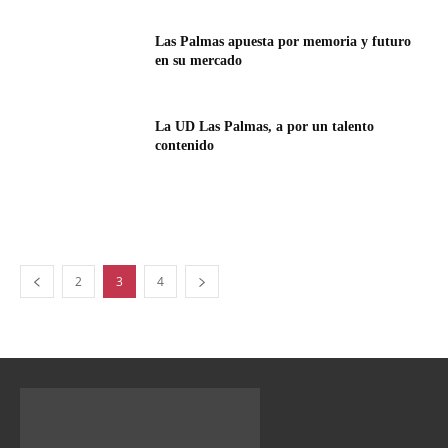
Las Palmas apuesta por memoria y futuro
en su mercado
La UD Las Palmas, a por un talento
contenido
2
3
4