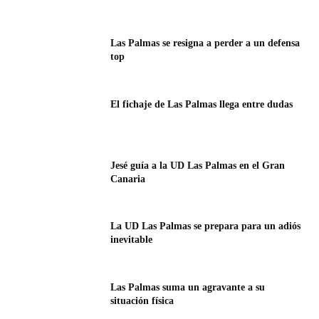
Las Palmas se resigna a perder a un defensa
top
El fichaje de Las Palmas llega entre dudas
Jesé guía a la UD Las Palmas en el Gran
Canaria
La UD Las Palmas se prepara para un adiós
inevitable
Las Palmas suma un agravante a su
situación física